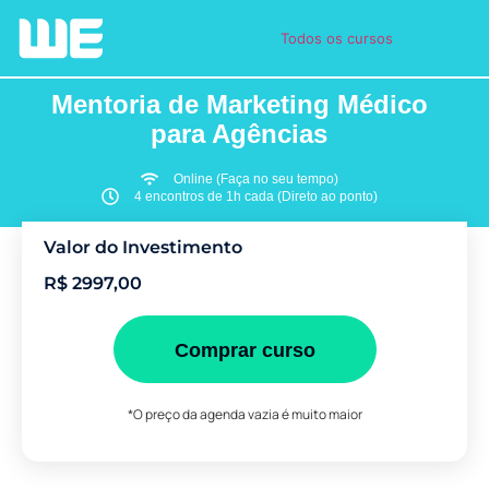
Todos os cursos
Mentoria de Marketing Médico
para Agências
Online (Faça no seu tempo)
4 encontros de 1h cada (Direto ao ponto)
Valor do Investimento
R$ 2997,00
Comprar curso
*O preço da agenda vazia é muito maior