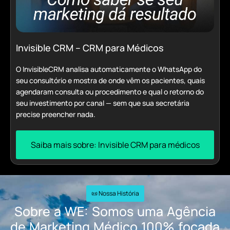
Invisible CRM – CRM para Médicos
O InvisibleCRM analisa automaticamente o WhatsApp do
seu consultório e mostra de onde vêm os pacientes, quais
agendaram consulta ou procedimento e qual o retorno do
seu investimento por canal — sem que sua secretária
precise preencher nada.
Saiba mais sobre: Invisible CRM para médicos
📜 Nossa História
Sobre a WE: Somos uma Agência
de Marketing Médico 100% focada