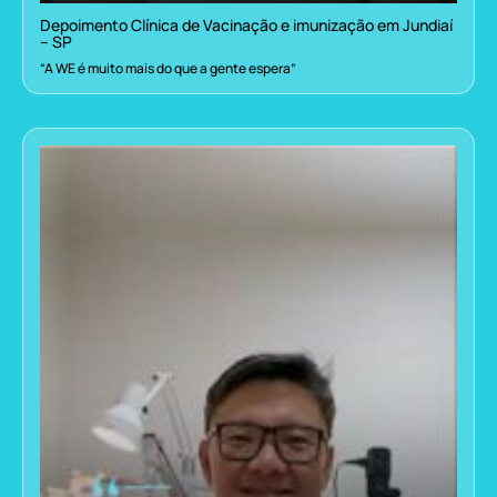
Depoimento Clínica de Vacinação e imunização em Jundiaí
– SP
“A WE é muito mais do que a gente espera”