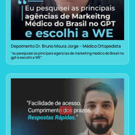
Depoimento Dr. Bruno Moura Jorge – Médico Ortopedista
“eu pesquisei as pincipais agencias de marketing medico do Brasil no
gpt e escolhi a WE”