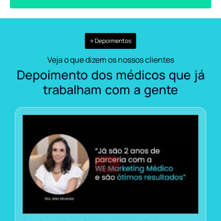
⭐ Depoimentos
Veja o que dizem os nossos clientes
Depoimento dos médicos que já
trabalham com a gente