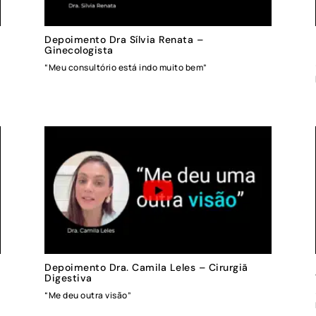
Depoimento Dra Sílvia Renata –
Ginecologista
“Meu consultório está indo muito bem”
Depoimento Dra. Camila Leles – Cirurgiã
Digestiva
“Me deu outra visão”