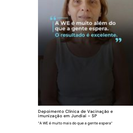
Depoimento Clínica de Vacinação e
imunização em Jundiaí – SP
“A WE é muito mais do que a gente espera”