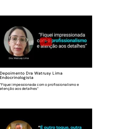
Depoimento Dra Watrusy Lima
Endocrinologista
“Fiquei impessionada com o profissionalismo e
atenção aos detalhes”