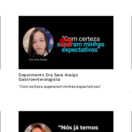
Depoimento Dra Sara Araújo
Gastroenterologista
“Com certeza superaram minhas expectativas”