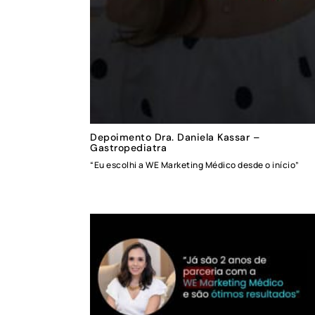
Depoimento Dra. Daniela Kassar –
Gastropediatra
“Eu escolhi a WE Marketing Médico desde o início”