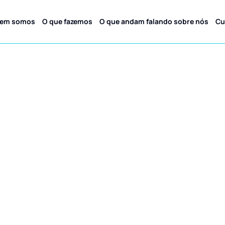
em somos
O que fazemos
O que andam falando sobre nós
Cu
Depoimentos