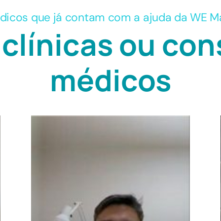
icos que já contam com a ajuda da WE M
clínicas ou con
médicos