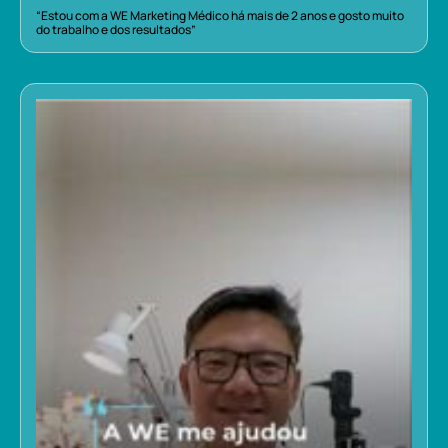
“Estou com a WE Marketing Médico há mais de 2 anos e gosto muito
do trabalho e dos resultados”