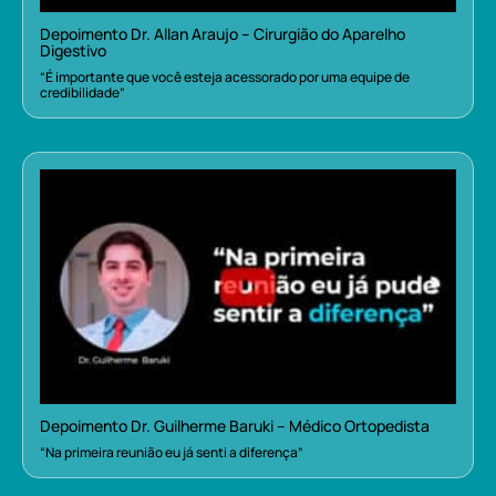
Depoimento Dr. Allan Araujo – Cirurgião do Aparelho
Digestivo
“É importante que você esteja acessorado por uma equipe de
credibilidade”
Depoimento Dr. Guilherme Baruki – Médico Ortopedista
“Na primeira reunião eu já senti a diferença”