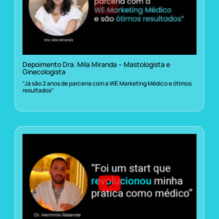
Depoimento Dra. Mila Miranda – Mastologista e
Ginecologista
“Já são 2 anos de parceria com a WE Marketing Médico e ótimos
resultados”