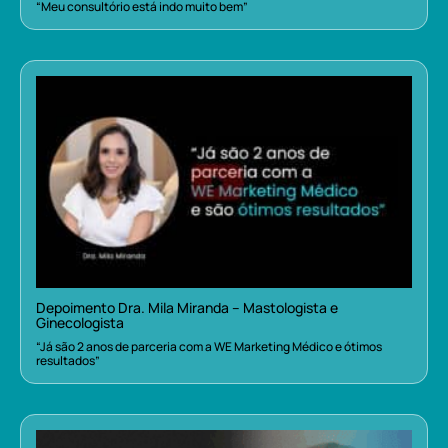
“Meu consultório está indo muito bem”
Depoimento Dra. Mila Miranda – Mastologista e
Ginecologista
“Já são 2 anos de parceria com a WE Marketing Médico e ótimos
resultados”