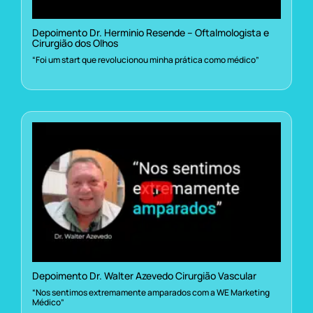
Depoimento Dr. Herminio Resende – Oftalmologista e
Cirurgião dos Olhos
“Foi um start que revolucionou minha prática como médico”
Depoimento Dr. Walter Azevedo Cirurgião Vascular
“Nos sentimos extremamente amparados com a WE Marketing
Médico”