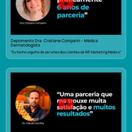
Depoimento Dra. Cristiane Comparin – Médica
Dermatologista
“Eu tenho orgulho de ser umas das clientes da WE Marketing Médico”