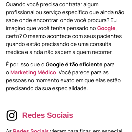
Quando você precisa contratar algum
profissional ou serviço específico que ainda não
sabe onde encontrar, onde você procura? Eu
imagino que você tenha pensado no
Google
,
certo? O mesmo acontece com seus pacientes
quando estão precisando de uma consulta
médica e ainda não sabem a quem recorrer.
É por isso que o
Google é tão eficiente
para
o
Marketing Médico
. Você parece para as
pessoas no momento exato em que elas estão
precisando da sua especialidade.
Redes Sociais
As
Redes Sociais
vieram para ficar, em especial