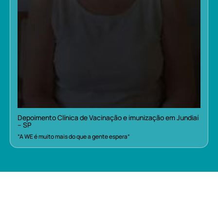
Depoimento Clínica de Vacinação e imunização em Jundiaí
– SP
“A WE é muito mais do que a gente espera”