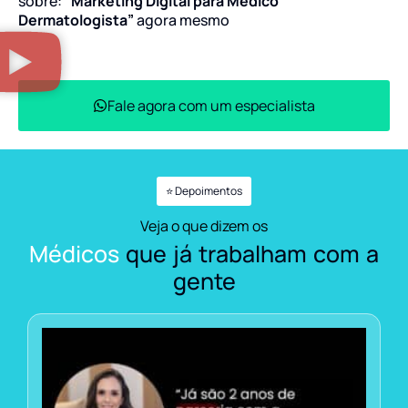
sobre:
“Marketing Digital para Médico
Dermatologista”
agora mesmo
Fale agora com um especialista
⭐ Depoimentos
Veja o que dizem os
Médicos
que já trabalham com a
gente