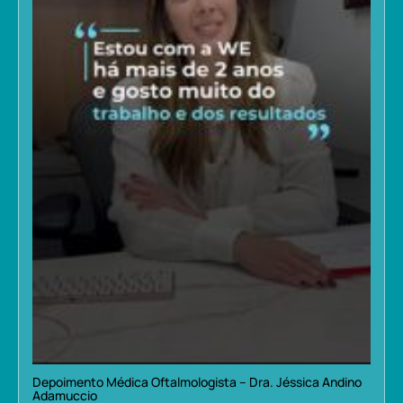
Depoimento Médica Oftalmologista – Dra. Jéssica Andino
Adamuccio