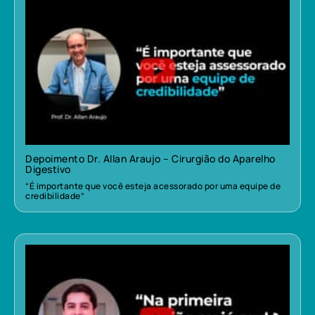
Depoimento Dr. Allan Araujo – Cirurgião do Aparelho
Digestivo
“É importante que você esteja acessorado por uma equipe de
credibilidade”