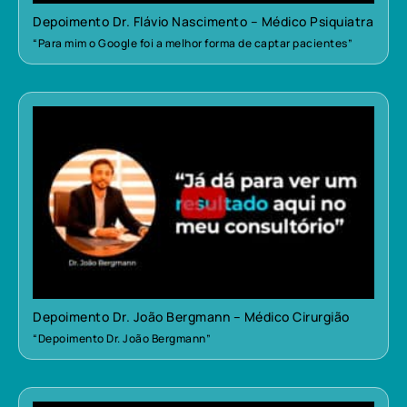
Depoimento Dr. Flávio Nascimento – Médico Psiquiatra
“Para mim o Google foi a melhor forma de captar pacientes”
Depoimento Dr. João Bergmann – Médico Cirurgião
“Depoimento Dr. João Bergmann”