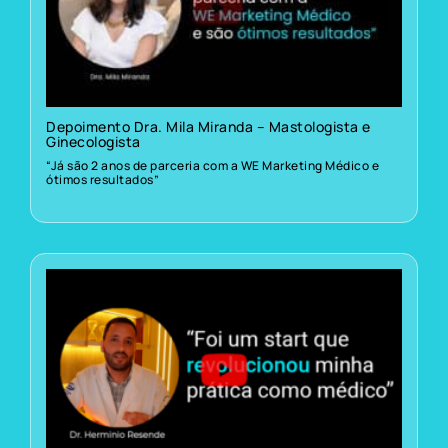
Depoimento Dra. Mila Miranda – Mastologista e
Ginecologista
“Já são 2 anos de parceria com a WE Marketing Médico e
ótimos resultados”