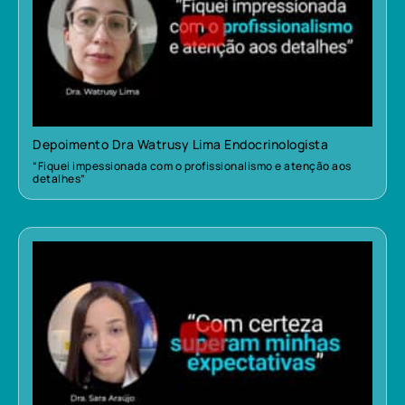
Depoimento Dra Watrusy Lima Endocrinologista
“Fiquei impessionada com o profissionalismo e atenção aos
detalhes”