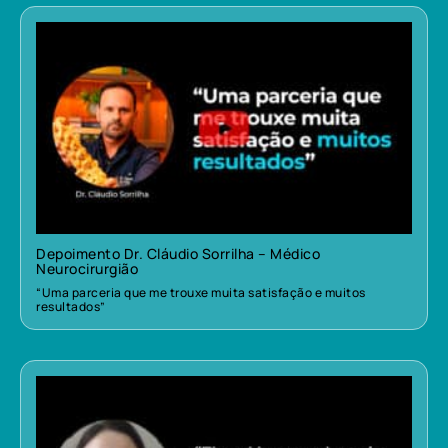
Depoimento Dr. Cláudio Sorrilha – Médico
Neurocirurgião
“Uma parceria que me trouxe muita satisfação e muitos
resultados”