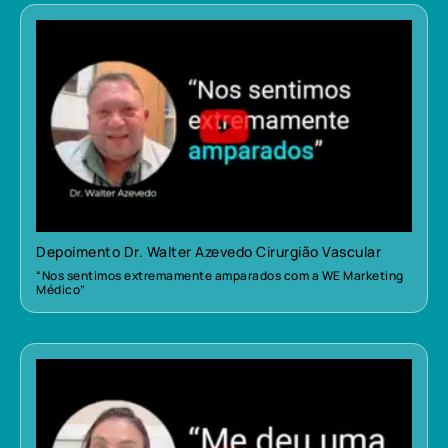
Depoimento Dr. Walter Azevedo Cirurgião Vascular
“Nos sentimos extremamente amparados com a WE Marketing
Médico”