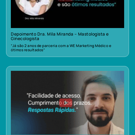
Depoimento Dra. Mila Miranda – Mastologista e
Ginecologista
“Já são 2 anos de parceria com a WE Marketing Médico e
ótimos resultados”