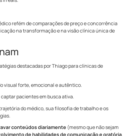
 irreais.
édico refém de comparações de preço e concorrência
nicação na transformação e na visão clínica única de
onam
tratégias destacadas por Thiago para clínicas de
 visual forte, emocional e autêntico.
a captar pacientes em busca ativa.
 trajetória do médico, sua filosofia de trabalho e os
gias.
ravar conteúdos diariamente
(mesmo que não sejam
olvimento de habilidades de comunicação e oratória
.