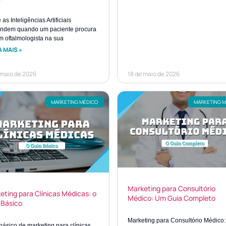
as Inteligências Artificiais
ndem quando um paciente procura
m oftalmologista na sua
 MAIS »
 maio de 2026
18 de maio de 2026
MARKETING MÉDICO
MARKETING 
Marketing para Consultório
eting para Clínicas Médicas: o
Médico: Um Guia Completo
 Básico
Marketing para Consultório Médico
básico de marketing para clínicas