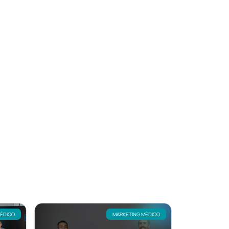
MÉDICO
MARKETING MÉDICO