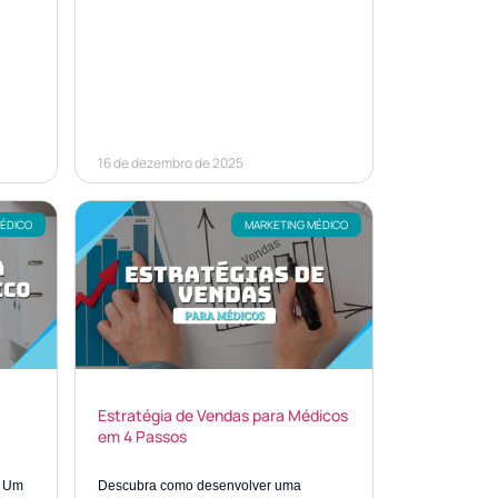
16 de dezembro de 2025
MÉDICO
MARKETING MÉDICO
Estratégia de Vendas para Médicos
em 4 Passos
: Um
Descubra como desenvolver uma