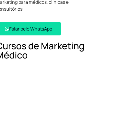
arketing para médicos, clínicas e
onsultórios.
Falar pelo WhatsApp​
Cursos de Marketing
Médico