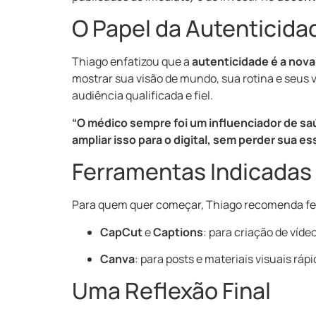
O Papel da Autenticida
Thiago enfatizou que a
autenticidade é a nov
mostrar sua visão de mundo, sua rotina e seus 
audiência qualificada e fiel.
“O médico sempre foi um influenciador de saú
ampliar isso para o digital, sem perder sua e
Ferramentas Indicadas
Para quem quer começar, Thiago recomenda fe
CapCut
e
Captions
: para criação de víde
Canva
: para posts e materiais visuais rápi
Uma Reflexão Final