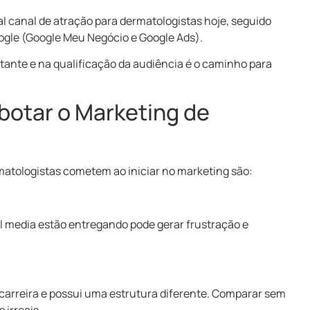
al canal de atração para dermatologistas hoje, seguido
ogle (Google Meu Negócio e Google Ads).
tante e na qualificação da audiência é o caminho para
botar o Marketing de
atologistas cometem ao iniciar no marketing são:
al media estão entregando pode gerar frustração e
carreira e possui uma estrutura diferente. Comparar sem