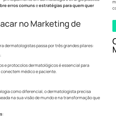
m
obre erros comuns
e
estratégias para quem quer
c
acar no Marketing de
a dermatologistas passa por três grandes pilares:
:
s e protocolos dermatológicos é essencial para
e conectem médico e paciente.
ogia como diferencial, o dermatologista precisa
aseada na sua visão de mundo e na transformação que
is
: