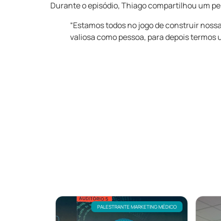
Durante o episódio, Thiago compartilhou um p
“Estamos todos no jogo de construir nos
valiosa como pessoa, para depois termos
PALESTRANTE MARKETING MÉDICO