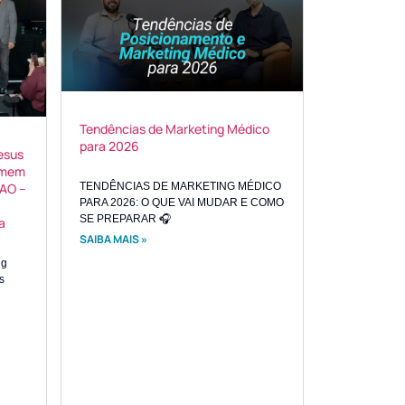
Tendências de Marketing Médico
para 2026
esus
umem
BAO –
TENDÊNCIAS DE MARKETING MÉDICO
PARA 2026: O QUE VAI MUDAR E COMO
SE PREPARAR 🎧
a
SAIBA MAIS »
ng
s