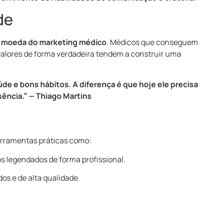
de
a moeda do marketing médico
. Médicos que conseguem
valores de forma verdadeira tendem a construir uma
de e bons hábitos. A diferença é que hoje ele precisa
ssência.” — Thiago Martins
rramentas práticas como:
os legendados de forma profissional.
dos e de alta qualidade.