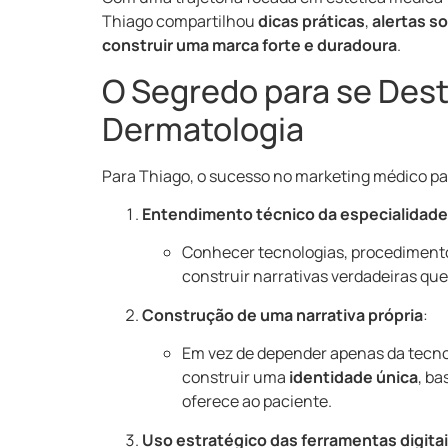
Thiago compartilhou
dicas práticas
,
alertas s
construir uma marca forte e duradoura
.
O Segredo para se Dest
Dermatologia
Para Thiago, o sucesso no marketing médico par
Entendimento técnico da especialidade
Conhecer tecnologias, procedimento
construir narrativas verdadeiras qu
Construção de uma narrativa própria
:
Em vez de depender apenas da tecnol
construir uma
identidade única
, b
oferece ao paciente.
Uso estratégico das ferramentas digita