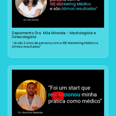
Depoimento Dra. Mila Miranda – Mastologista e
Ginecologista
“Já são 2 anos de parceria com a WE Marketing Médico e
ótimos resultados”