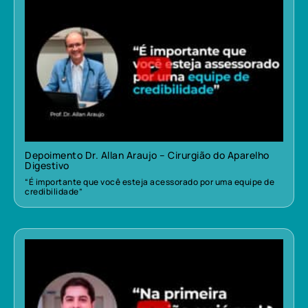
Depoimento Dr. Allan Araujo – Cirurgião do Aparelho
Digestivo
“É importante que você esteja acessorado por uma equipe de
credibilidade”