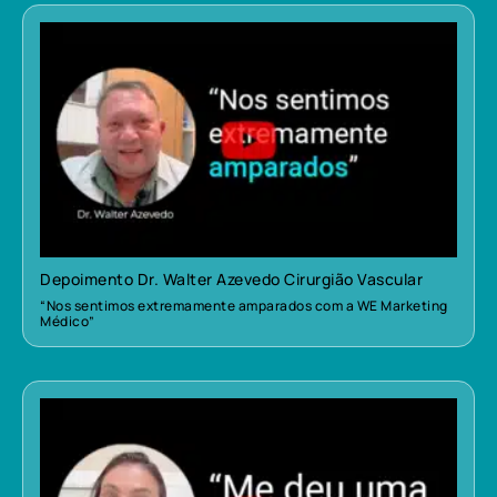
Depoimento Dr. Walter Azevedo Cirurgião Vascular
“Nos sentimos extremamente amparados com a WE Marketing
Médico”