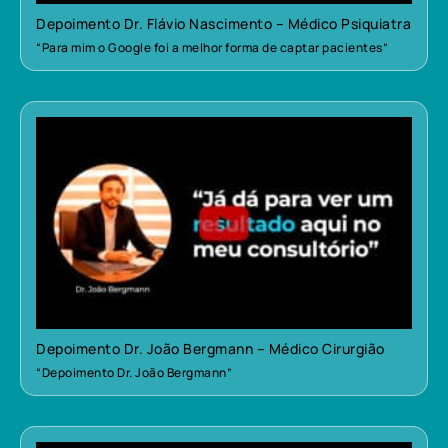
Depoimento Dr. Flávio Nascimento – Médico Psiquiatra
“Para mim o Google foi a melhor forma de captar pacientes”
Depoimento Dr. João Bergmann – Médico Cirurgião
“Depoimento Dr. João Bergmann”