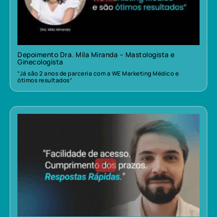
Depoimento Dra. Mila Miranda – Mastologista e
Ginecologista
“Já são 2 anos de parceria com a WE Marketing Médico e
ótimos resultados”