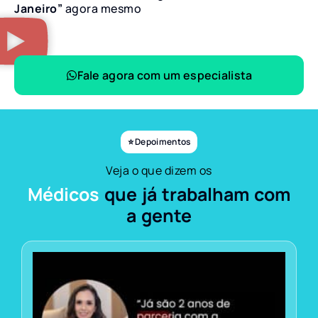
Janeiro”
agora mesmo
Fale agora com um especialista
⭐ Depoimentos
Veja o que dizem os
Médicos
que já trabalham com
a gente