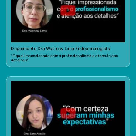
Depoimento Dra Watrusy Lima Endocrinologista
“Fiquei impessionada com o profissionalismo e atenção aos
detalhes”