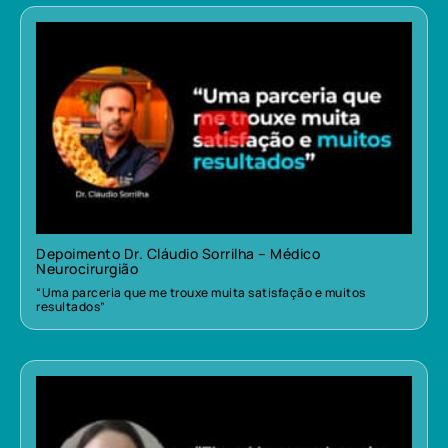
Depoimento Dr. Cláudio Sorrilha – Médico
Neurocirurgião
“Uma parceria que me trouxe muita satisfação e muitos
resultados”