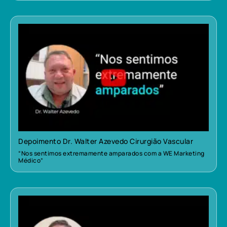
Depoimento Dr. Walter Azevedo Cirurgião Vascular
“Nos sentimos extremamente amparados com a WE Marketing
Médico”