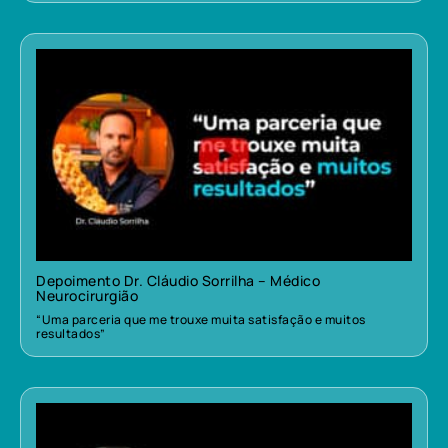
Depoimento Dr. Cláudio Sorrilha – Médico
Neurocirurgião
“Uma parceria que me trouxe muita satisfação e muitos
resultados”