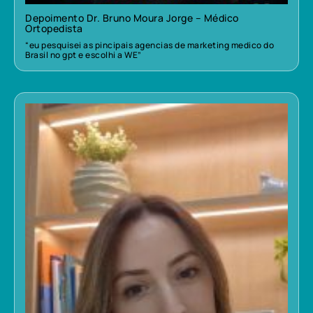
Depoimento Dr. Bruno Moura Jorge – Médico
Ortopedista
“eu pesquisei as pincipais agencias de marketing medico do
Brasil no gpt e escolhi a WE”