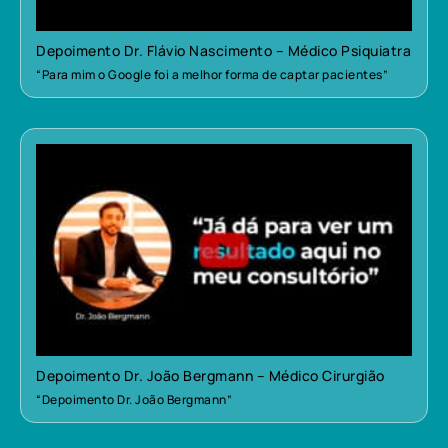
Depoimento Dr. Flávio Nascimento – Médico Psiquiatra
“Para mim o Google foi a melhor forma de captar pacientes”
Depoimento Dr. João Bergmann – Médico Cirurgião
“Depoimento Dr. João Bergmann”