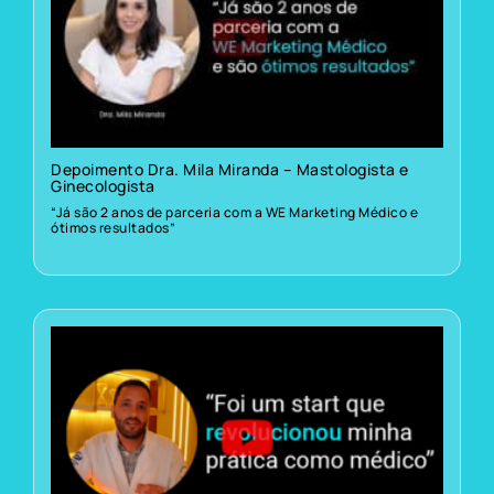
Depoimento Dra. Mila Miranda – Mastologista e
Ginecologista
“Já são 2 anos de parceria com a WE Marketing Médico e
ótimos resultados”