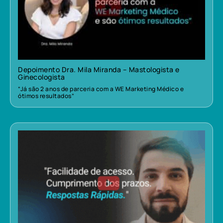
Depoimento Dra. Mila Miranda – Mastologista e
Ginecologista
“Já são 2 anos de parceria com a WE Marketing Médico e
ótimos resultados”