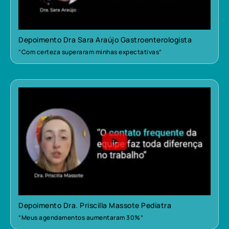
Depoimento Dra Sara Araújo Gastroenterologista
“Com certeza superaram minhas expectativas”
Depoimento Dra. Priscilla Massote Pediatra
“Meus agendamentos aumentaram 30%”