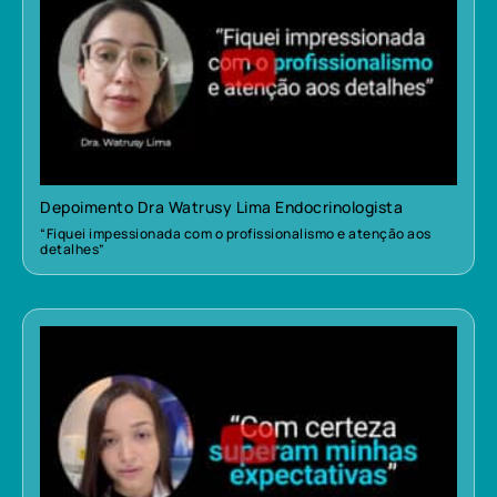
Depoimento Dra Watrusy Lima Endocrinologista
“Fiquei impessionada com o profissionalismo e atenção aos
detalhes”