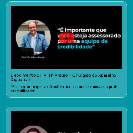
Depoimento Dr. Allan Araujo – Cirurgião do Aparelho
Digestivo
“É importante que você esteja acessorado por uma equipe de
credibilidade”