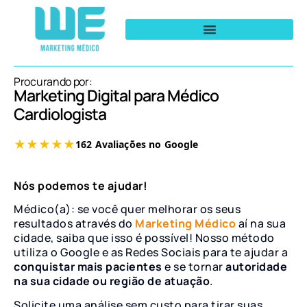
Procurando por:
Marketing Digital para Médico
Cardiologista
Nós podemos te ajudar!
Médico(a): se você quer melhorar os seus
resultados através do
Marketing Médico
aí na sua
cidade, saiba que isso é possível! Nosso método
utiliza o Google e as Redes Sociais para te ajudar a
conquistar mais pacientes
e se tornar
autoridade
na sua cidade ou região de atuação
.
Solicite uma análise sem custo para tirar suas