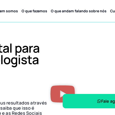
em somos
O que fazemos
O que andam falando sobre nós
Cu
tal para
logista
Fale a
eus resultados através
 saiba que isso é
e e as Redes Sociais