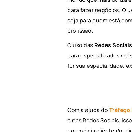
para fazer negócios. O u
seja para quem está com
profissão.
O uso das
Redes Sociais
para especialidades mais
for sua especialidade, ex
Com a ajuda do
Tráfego
e nas Redes Sociais, is
potenciais clientes/pac