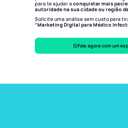
para te ajudar a
conquistar mais paci
autoridade na sua cidade ou região d
Solicite uma análise sem custo para tir
“Marketing Digital para Médico Infec
Fale agora com um esp