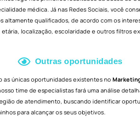
cialidade médica. Já nas Redes Sociais, você cons
s altamente qualificados, de acordo com os interes
etária, localização, escolaridade e outros filtros e
Outras oportunidades
ão as únicas oportunidades existentes no
Marketing
nosso time de especialistas fará uma análise detal
 região de atendimento, buscando identificar opor
inhos para alcançar os seus objetivos.