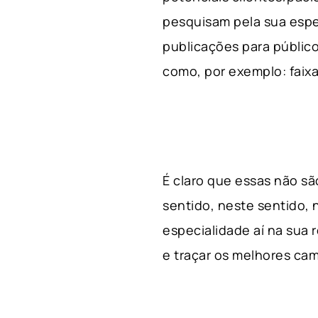
pesquisam pela sua espe
publicações para público
como, por exemplo: faixa 
É claro que essas não s
sentido, neste sentido, 
especialidade aí na sua
e traçar os melhores cam