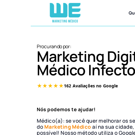
Qu
Procurando por:
Marketing Digi
Médico Infecto
Nós podemos te ajudar!
Médico(a): se você quer melhorar os s
do
Marketing Médico
aí na sua cidade,
possível! Nosso método utiliza o Googl