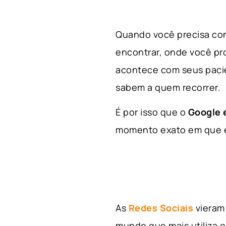
Quando você precisa con
encontrar, onde você p
acontece com seus paci
sabem a quem recorrer.
É por isso que o
Google é
momento exato em que el
As
Redes Sociais
vieram 
mundo que mais utiliza e