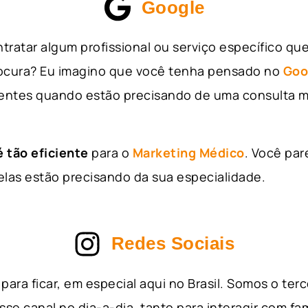
Google
tratar algum profissional ou serviço específico qu
rocura? Eu imagino que você tenha pensado no
Goo
entes quando estão precisando de uma consulta m
 tão eficiente
para o
Marketing Médico
. Você par
as estão precisando da sua especialidade.
Redes Sociais
para ficar, em especial aqui no Brasil. Somos o ter
sse canal no dia-a-dia, tanto para interagir com fa