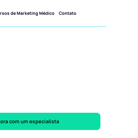
rsos de Marketing Médico
Contato
gora com um especialista