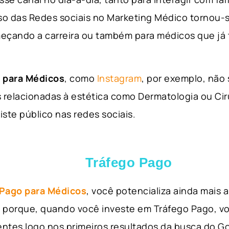
so das Redes sociais no Marketing Médico tornou-s
eçando a carreira ou também para médicos que já
 para Médicos
, como
Instagram
, por exemplo, não
 relacionadas à estética como Dermatologia ou Ciru
iste público nas redes sociais.
Tráfego Pago
 Pago para Médicos
, você potencializa ainda mais
so porque, quando você investe em Tráfego Pago, v
ientes logo nos primeiros resultados da busca do 