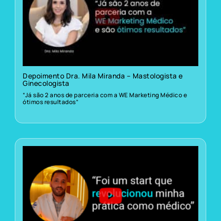
Depoimento Dra. Mila Miranda – Mastologista e
Ginecologista
“Já são 2 anos de parceria com a WE Marketing Médico e
ótimos resultados”