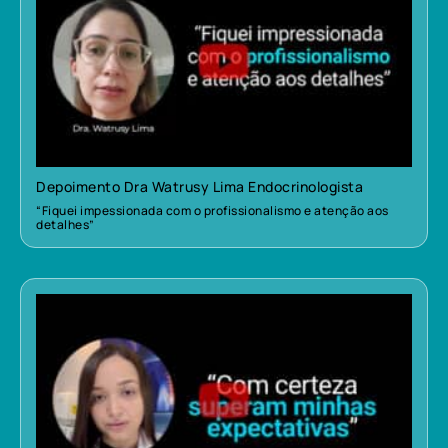
Depoimento Dra Watrusy Lima Endocrinologista
“Fiquei impessionada com o profissionalismo e atenção aos
detalhes”