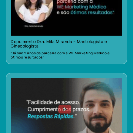
Depoimento Dra. Mila Miranda – Mastologista e
Ginecologista
“Já são 2 anos de parceria com a WE Marketing Médico e
ótimos resultados”