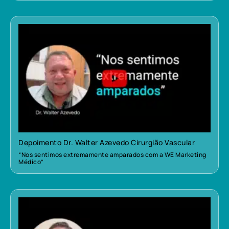
Depoimento Dr. Walter Azevedo Cirurgião Vascular
“Nos sentimos extremamente amparados com a WE Marketing
Médico”