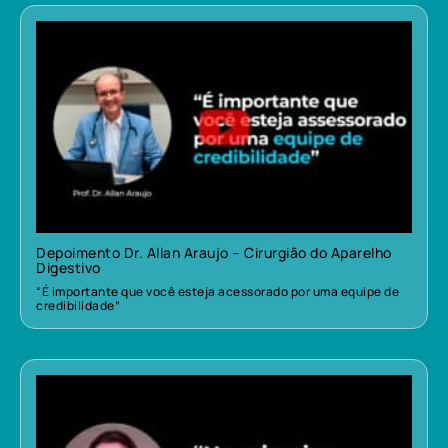
Depoimento Dr. Allan Araujo – Cirurgião do Aparelho
Digestivo
“É importante que você esteja acessorado por uma equipe de
credibilidade”