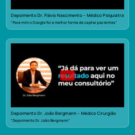
Depoimento Dr. Flávio Nascimento – Médico Psiquiatra
“Para mim o Google foi a melhor forma de captar pacientes”
Depoimento Dr. João Bergmann – Médico Cirurgião
“Depoimento Dr. João Bergmann”