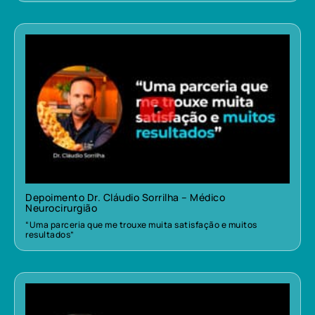
Depoimento Dr. Cláudio Sorrilha – Médico
Neurocirurgião
“Uma parceria que me trouxe muita satisfação e muitos
resultados”