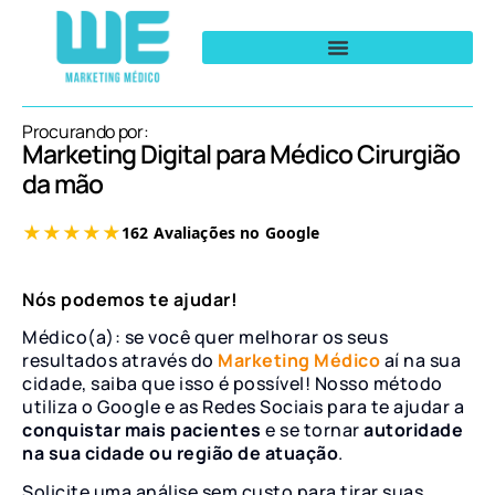
Procurando por:
Marketing Digital para Médico Cirurgião
da mão
Nós podemos te ajudar!
Médico(a): se você quer melhorar os seus
resultados através do
Marketing Médico
aí na sua
cidade, saiba que isso é possível! Nosso método
utiliza o Google e as Redes Sociais para te ajudar a
conquistar mais pacientes
e se tornar
autoridade
na sua cidade ou região de atuação
.
Solicite uma análise sem custo para tirar suas