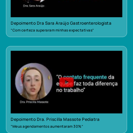
Depoimento Dra Sara Araújo Gastroenterologista
“Com certeza superaram minhas expectativas”
Depoimento Dra. Priscilla Massote Pediatra
“Meus agendamentos aumentaram 30%”