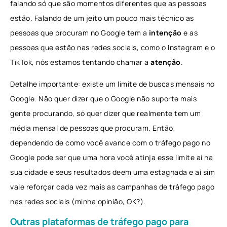
falando só que são momentos diferentes que as pessoas
estão. Falando de um jeito um pouco mais técnico as
pessoas que procuram no Google tem a
intenção
e as
pessoas que estão nas redes sociais, como o Instagram e o
TikTok, nós estamos tentando chamar a
atenção
.
Detalhe importante: existe um limite de buscas mensais no
Google. Não quer dizer que o Google não suporte mais
gente procurando, só quer dizer que realmente tem um
média mensal de pessoas que procuram. Então,
dependendo de como você avance com o tráfego pago no
Google pode ser que uma hora você atinja esse limite aí na
sua cidade e seus resultados deem uma estagnada e aí sim
vale reforçar cada vez mais as campanhas de tráfego pago
nas redes sociais (minha opinião, OK?).
Outras plataformas de tráfego pago para