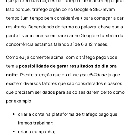
que já tem boas noções de tráfego e de marketing digital.
Isso porque, tráfego orgânico no Google e SEO levam
tempo (um tempo bem considerável) para começar a dar
resultado. Dependendo do termo ou palavra-chave que a
gente tiver interesse em rankear no Google e também da
concorrência estamos falando aí de 6 a 12 meses.
Como eu já comentei acima, com o tráfego pago você
tem a
possibilidade de gerar resultados do dia pra
noite
. Preste atenção que eu disse
possibilidade
já que
existem diversos fatores que são considerados e passos
que precisam ser dados para as coisas darem certo como
por exemplo:
criar a conta na plataforma de tráfego pago que
iremos trabalhar;
criar a campanha;