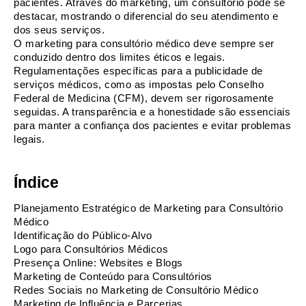
pacientes. Através do marketing, um consultório pode se 
destacar, mostrando o diferencial do seu atendimento e 
dos seus serviços.
O marketing para consultório médico deve sempre ser 
conduzido dentro dos limites éticos e legais. 
Regulamentações específicas para a publicidade de 
serviços médicos, como as impostas pelo Conselho 
Federal de Medicina (CFM), devem ser rigorosamente 
seguidas. A transparência e a honestidade são essenciais 
para manter a confiança dos pacientes e evitar problemas 
legais.
Índice
Planejamento Estratégico de Marketing para Consultório 
Médico
Identificação do Público-Alvo
Logo para Consultórios Médicos
Presença Online: Websites e Blogs
Marketing de Conteúdo para Consultórios
Redes Sociais no Marketing de Consultório Médico
Marketing de Influência e Parcerias