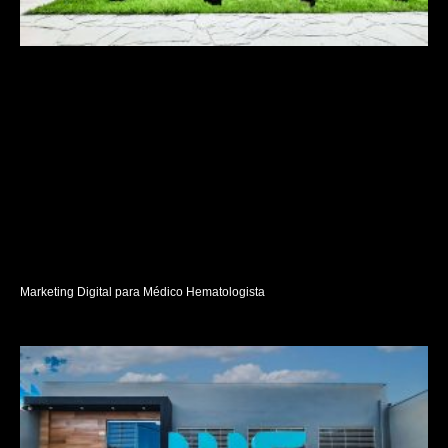
Marketing Digital para Médico Hematologista