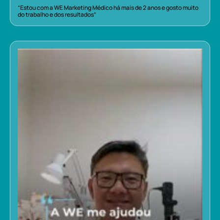
“Estou com a WE Marketing Médico há mais de 2 anos e gosto muito
do trabalho e dos resultados”