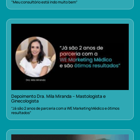
“Meu consultório está indo muito bem”
Depoimento Dra. Mila Miranda – Mastologista e
Ginecologista
“Já são 2 anos de parceria com a WE Marketing Médico e ótimos
resultados”