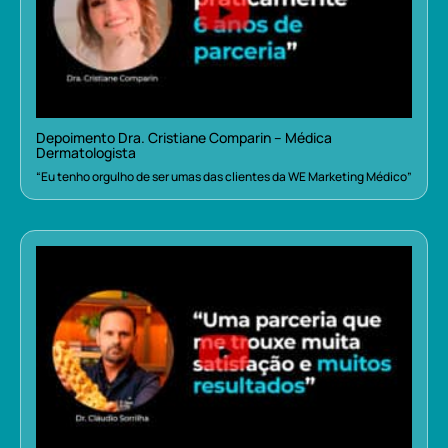
Depoimento Dra. Cristiane Comparin – Médica
Dermatologista
“Eu tenho orgulho de ser umas das clientes da WE Marketing Médico”