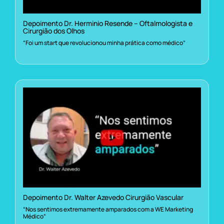
Depoimento Dr. Herminio Resende – Oftalmologista e
Cirurgião dos Olhos
“Foi um start que revolucionou minha prática como médico”
Depoimento Dr. Walter Azevedo Cirurgião Vascular
“Nos sentimos extremamente amparados com a WE Marketing
Médico”