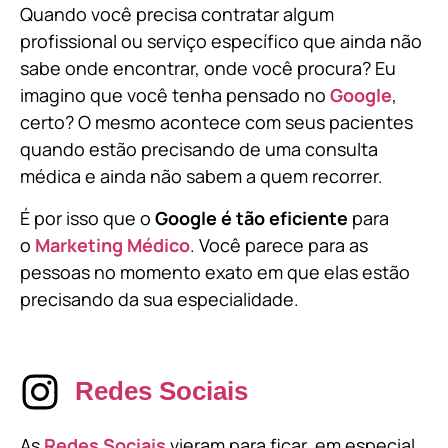
Quando você precisa contratar algum
profissional ou serviço específico que ainda não
sabe onde encontrar, onde você procura? Eu
imagino que você tenha pensado no
Google
,
certo? O mesmo acontece com seus pacientes
quando estão precisando de uma consulta
médica e ainda não sabem a quem recorrer.
É por isso que o
Google é tão eficiente
para
o
Marketing Médico
. Você parece para as
pessoas no momento exato em que elas estão
precisando da sua especialidade.
Redes Sociais
As
Redes Sociais
vieram para ficar, em especial