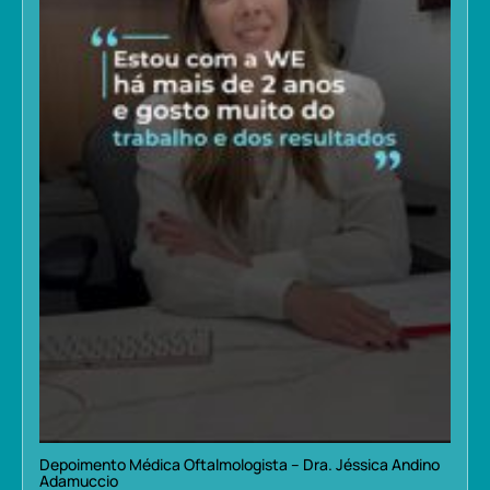
Depoimento Médica Oftalmologista – Dra. Jéssica Andino
Adamuccio