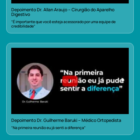
Depoimento Dr. Allan Araujo – Cirurgião do Aparelho
Digestivo
“É importante que você esteja acessorado por uma equipe de
credibilidade”
Depoimento Dr. Guilherme Baruki – Médico Ortopedista
“Na primeira reunião eu já senti a diferença”