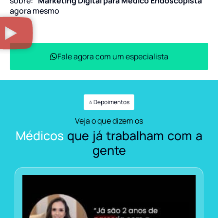
sobre:
“Marketing Digital para Médico Endoscopista”
agora mesmo
Fale agora com um especialista
⭐ Depoimentos
Veja o que dizem os
Médicos
que já trabalham com a
gente