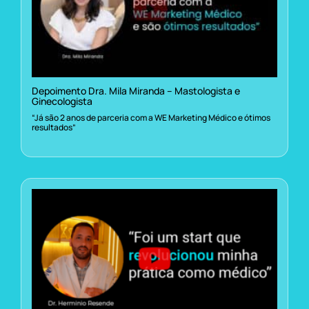
Depoimento Dra. Mila Miranda – Mastologista e
Ginecologista
“Já são 2 anos de parceria com a WE Marketing Médico e ótimos
resultados”