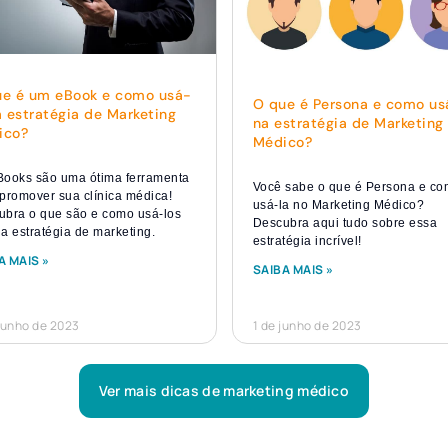
ue é um eBook e como usá-
O que é Persona e como us
a estratégia de Marketing
na estratégia de Marketing
ico?
Médico?
Books são uma ótima ferramenta
Você sabe o que é Persona e c
promover sua clínica médica!
usá-la no Marketing Médico?
ubra o que são e como usá-los
Descubra aqui tudo sobre essa
a estratégia de marketing.
estratégia incrível!
A MAIS »
SAIBA MAIS »
junho de 2023
1 de junho de 2023
Ver mais dicas de marketing médico