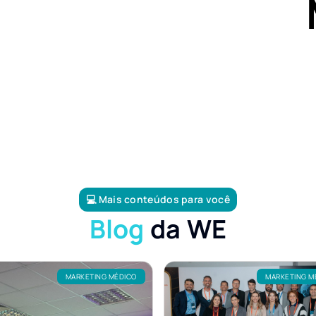
💻 Mais conteúdos para você
Blog
da WE
MARKETING MÉDICO
MARKETING M