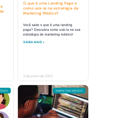
O que é uma Landing Page e
 e
como usá-la na estratégia de
de
Marketing Médico?
Você sabe o que é uma landing
page? Descubra como usá-la na sua
estratégia de marketing médico!
SAIBA MAIS »
3 de junho de 2023
ÉDICO
MARKETING MÉDICO