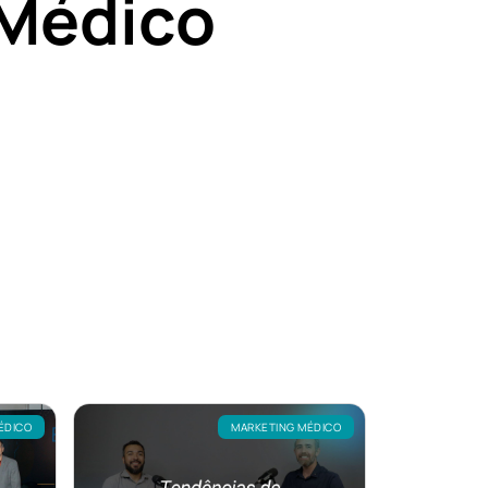
Médico
ÉDICO
MARKETING MÉDICO