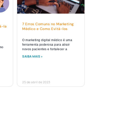
7 Erros Comuns no Marketing
á-la
Médico e Como Evitá-los
O marketing digital médico é uma
ferramenta poderosa para atrair
omo
novos pacientes e fortalecer a
SAIBA MAIS »
25 de abril de 2023