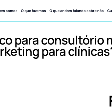
em somos
O que fazemos
O que andam falando sobre nós
Cu
co para consultório 
rketing para clínicas