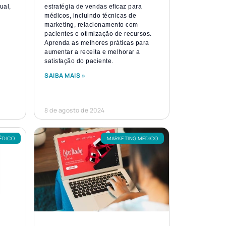
ual,
estratégia de vendas eficaz para
médicos, incluindo técnicas de
marketing, relacionamento com
pacientes e otimização de recursos.
Aprenda as melhores práticas para
aumentar a receita e melhorar a
satisfação do paciente.
SAIBA MAIS »
8 de agosto de 2024
ÉDICO
MARKETING MÉDICO