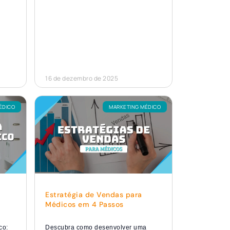
16 de dezembro de 2025
ÉDICO
MARKETING MÉDICO
Estratégia de Vendas para
Médicos em 4 Passos
co:
Descubra como desenvolver uma