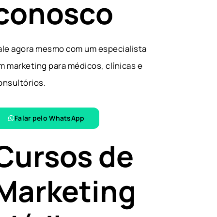
conosco
ale agora mesmo com um especialista
m marketing para médicos, clínicas e
onsultórios.
Falar pelo WhatsApp​
Cursos de
Marketing