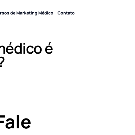
rsos de Marketing Médico
Contato
médico é
?
Fale