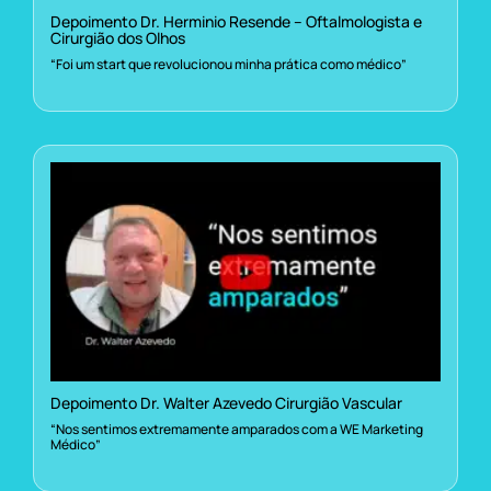
Depoimento Dr. Herminio Resende – Oftalmologista e
Cirurgião dos Olhos
“Foi um start que revolucionou minha prática como médico”
Depoimento Dr. Walter Azevedo Cirurgião Vascular
“Nos sentimos extremamente amparados com a WE Marketing
Médico”