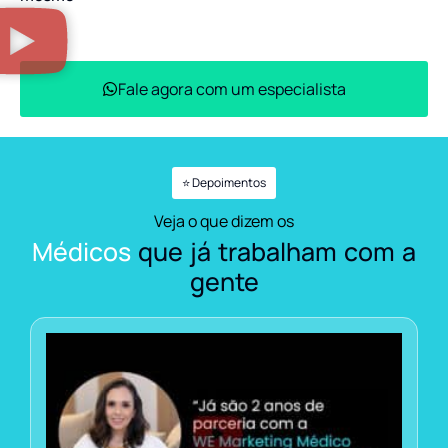
Fale agora com um especialista
⭐ Depoimentos
Veja o que dizem os
Médicos
que já trabalham com a
gente