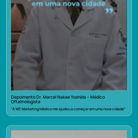
Depoimento Dr. Marcel Nakae Yoshida – Médico
Oftalmologista
“A WE Marketing Médico me ajudou a começar em uma nova cidade”