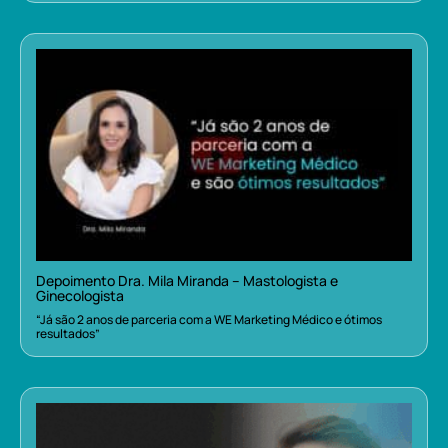
Depoimento Dra. Mila Miranda – Mastologista e
Ginecologista
“Já são 2 anos de parceria com a WE Marketing Médico e ótimos
resultados”