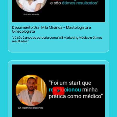
Depoimento Dra. Mila Miranda – Mastologista e
Ginecologista
“Já são 2 anos de parceria com a WE Marketing Médico e ótimos
resultados”