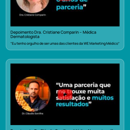
Depoimento Dra. Cristiane Comparin – Médica
Dermatologista
“Eu tenho orgulho de ser umas das clientes da WE Marketing Médico”