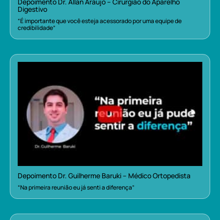
Depoimento Dr. Allan Araujo – Cirurgião do Aparelho
Digestivo
“É importante que você esteja acessorado por uma equipe de
credibilidade”
Depoimento Dr. Guilherme Baruki – Médico Ortopedista
“Na primeira reunião eu já senti a diferença”