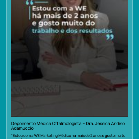
Depoimento Médica Oftalmologista – Dra. Jéssica Andino
Adamuccio
“Estou com a WE Marketing Médico há mais de 2 anos e gosto muito