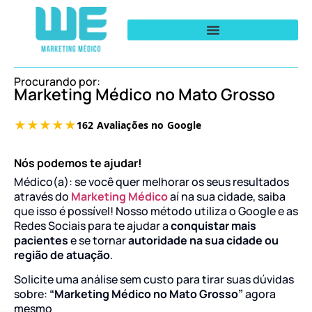
Procurando por:
Marketing Médico no Mato Grosso
Nós podemos te ajudar!
Médico(a): se você quer melhorar os seus resultados
através do
Marketing Médico
aí na sua cidade, saiba
que isso é possível! Nosso método utiliza o Google e as
Redes Sociais para te ajudar a
conquistar mais
pacientes
e se tornar
autoridade na sua cidade ou
região de atuação
.
Solicite uma análise sem custo para tirar suas dúvidas
sobre:
“Marketing Médico no Mato Grosso”
agora
mesmo