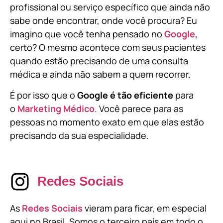
profissional ou serviço específico que ainda não
sabe onde encontrar, onde você procura? Eu
imagino que você tenha pensado no
Google
,
certo? O mesmo acontece com seus pacientes
quando estão precisando de uma consulta
médica e ainda não sabem a quem recorrer.
É por isso que o
Google é tão eficiente
para
o
Marketing Médico
. Você parece para as
pessoas no momento exato em que elas estão
precisando da sua especialidade.
Redes Sociais
As
Redes Sociais
vieram para ficar, em especial
aqui no Brasil. Somos o terceiro país em todo o