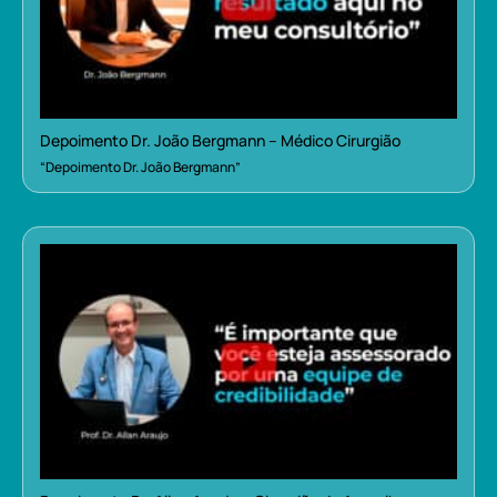
Depoimento Dr. João Bergmann – Médico Cirurgião
“Depoimento Dr. João Bergmann”