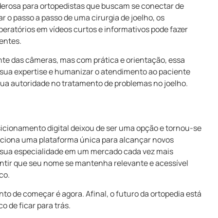
erosa para ortopedistas que buscam se conectar de
 o passo a passo de uma cirurgia de joelho, os
peratórios em vídeos curtos e informativos pode fazer
entes.
te das câmeras, mas com prática e orientação, essa
 sua expertise e humanizar o atendimento ao paciente
sua autoridade no tratamento de problemas no joelho.
osicionamento digital deixou de ser uma opção e tornou-se
orciona uma plataforma única para alcançar novos
r sua especialidade em um mercado cada vez mais
rantir que seu nome se mantenha relevante e acessível
co.
to de começar é agora. Afinal, o futuro da ortopedia está
o de ficar para trás.