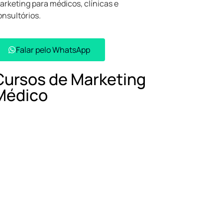
arketing para médicos, clínicas e
onsultórios.
Falar pelo WhatsApp​
Cursos de Marketing
Médico