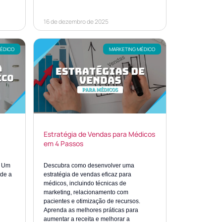
16 de dezembro de 2025
MÉDICO
MARKETING MÉDICO
Estratégia de Vendas para Médicos
em 4 Passos
: Um
Descubra como desenvolver uma
nde a
estratégia de vendas eficaz para
médicos, incluindo técnicas de
marketing, relacionamento com
pacientes e otimização de recursos.
Aprenda as melhores práticas para
aumentar a receita e melhorar a