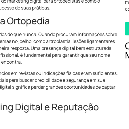
a do marketing digital para ortopedistas e como o
m
ucesso de suas práticas.
c
na Ortopedia
tados do que nunca. Quando procuram informações sobre
lemas no joelho, como artroplastia, lesões ligamentares
meira resposta. Uma presença digital bem estruturada,
ofissional, é fundamental para garantir que seu nome
e encontra.
ios em revistas ou indicações físicas eram suficientes,
ciais para buscar credibilidade e segurança em sua
igital significa perder grandes oportunidades de captar
ing Digital e Reputação