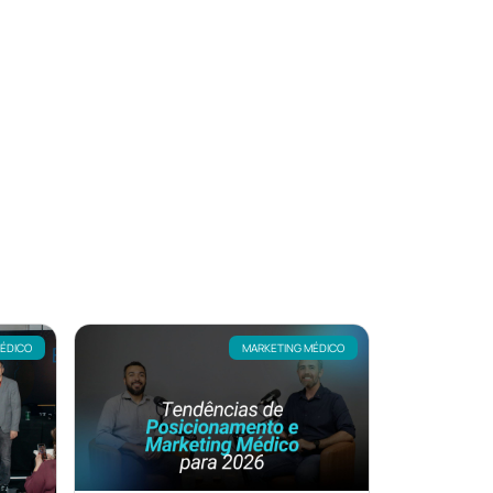
MÉDICO
MARKETING MÉDICO