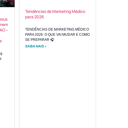
Tendências de Marketing Médico
para 2026
esus
umem
BAO –
TENDÊNCIAS DE MARKETING MÉDICO
PARA 2026: O QUE VAI MUDAR E COMO
SE PREPARAR 🎧
a
SAIBA MAIS »
ng
s