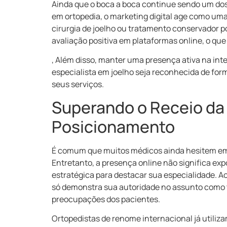
Ainda que o boca a boca continue sendo um do
em ortopedia, o marketing digital age como um
cirurgia de joelho ou tratamento conservador 
avaliação positiva em plataformas online, o que
⁣, Além disso, manter uma presença ativa na in
especialista em joelho seja reconhecida de f
seus serviços.
Superando o Receio da
Posicionamento
É comum que muitos médicos ainda hesitem em s
Entretanto, a presença online não significa e
estratégica para destacar sua especialidade. A
só demonstra sua autoridade no assunto como 
preocupações dos pacientes.
Ortopedistas de renome internacional já utiliz