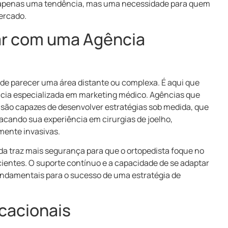
 apenas uma tendência, mas uma necessidade para quem
ercado.
ar com uma Agência
pode parecer uma área distante ou complexa. É aqui que
ncia especializada em marketing médico. Agências que
são capazes de desenvolver estratégias sob medida, que
tacando sua experiência em cirurgias de joelho,
mente invasivas.
da traz mais segurança para que o ortopedista foque no
ientes. O suporte contínuo e a capacidade de se adaptar
undamentais para o sucesso de uma estratégia de
cacionais