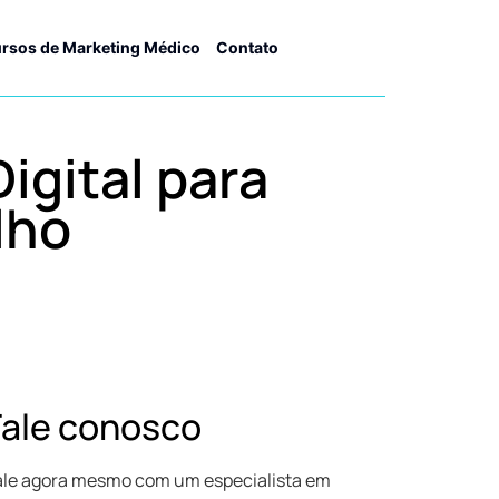
rsos de Marketing Médico
Contato
igital para
lho
Fale conosco
ale agora mesmo com um especialista em