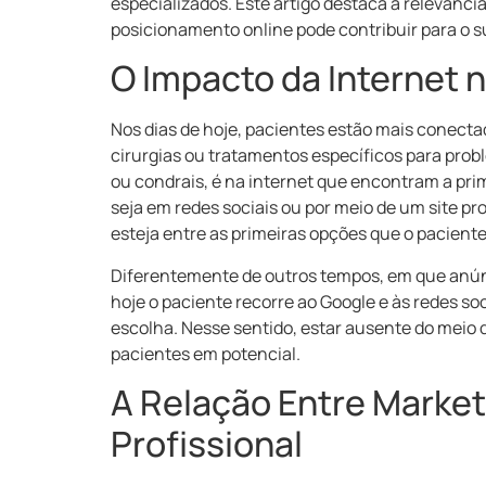
especializados. Este artigo destaca a relevânci
posicionamento online pode contribuir para o s
O Impacto da Internet 
Nos dias de hoje, pacientes estão mais conec
cirurgias ou tratamentos específicos para prob
ou condrais, é na internet que encontram a pri
seja em redes sociais ou por meio de um site pr
esteja entre as primeiras opções que o pacient
Diferentemente de outros tempos, em que anúnc
hoje o paciente recorre ao Google e às redes so
escolha. Nesse sentido, estar ausente do meio d
pacientes em potencial.
A Relação Entre Market
Profissional