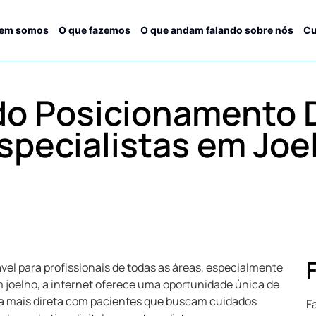
em somos
O que fazemos
O que andam falando sobre nós
Cu
do Posicionamento D
specialistas em Joe
vel para profissionais de todas as áreas, especialmente
m joelho, a internet oferece uma oportunidade única de
rma mais direta com pacientes que buscam cuidados
F