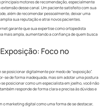
s principais motores de recomendação, especialmente
a extensão desse canal. Um paciente satisfeito com sua
pode, além de recomendar pessoalmente, deixar uma
 amplia sua reputação e atrai novos pacientes.
ternet garante que sua expertise como ortopedista
orma mais ampla, aumentando a confiança de quem busca
 Exposição: Foco no
e posicionar digitalmente por medo de “exposição”.
xpor-se de forma inadequada, mas sim adotar uma postura
o se posicionar como um especialista em joelho, você não
também responde de forma clara e precisa às dúvidas e
am o marketing digital como uma forma de se destacar,