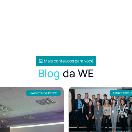
💻 Mais conteúdos para você
Blog
da WE
MARKETING MÉDICO
MARKETING 