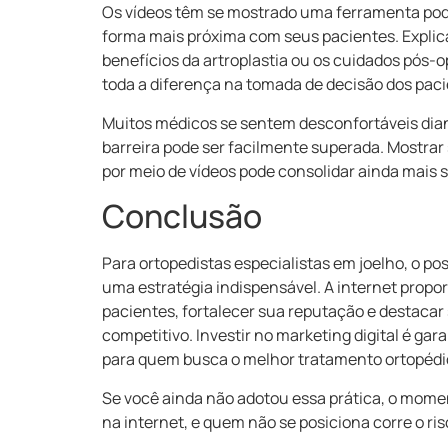
Os vídeos têm se mostrado uma ferramenta pod
forma mais próxima com seus pacientes. Explicar
benefícios da artroplastia ou os cuidados pós-o
toda a diferença na tomada de decisão dos paci
Muitos médicos se sentem desconfortáveis dian
barreira pode ser facilmente superada. Mostrar
por meio de vídeos pode consolidar ainda mais 
Conclusão
Para ortopedistas especialistas em joelho, o p
uma estratégia indispensável. A internet prop
pacientes, fortalecer sua reputação e destaca
competitivo. Investir no marketing digital é ga
para quem busca o melhor tratamento ortopédi
Se você ainda não adotou essa prática, o momen
na internet, e quem não se posiciona corre o risc