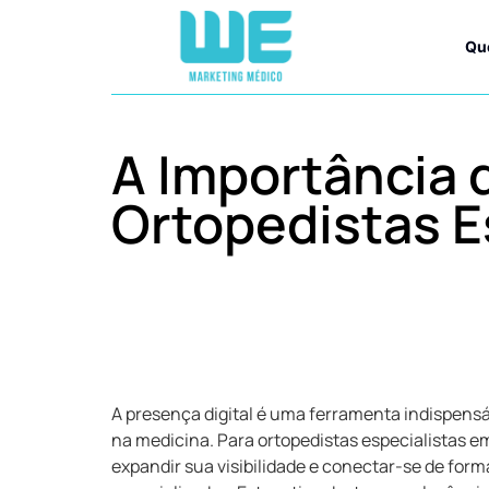
Qu
A Importância 
Ortopedistas E
A presença digital é uma ferramenta indispensá
na medicina. Para ortopedistas especialistas e
expandir sua visibilidade e conectar-se de fo