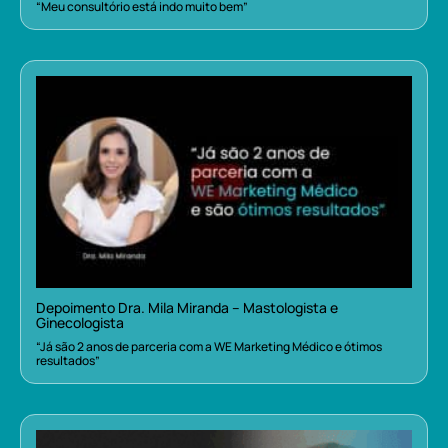
“Meu consultório está indo muito bem”
Depoimento Dra. Mila Miranda – Mastologista e
Ginecologista
“Já são 2 anos de parceria com a WE Marketing Médico e ótimos
resultados”