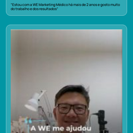
“Estou com a WE Marketing Médico há mais de 2 anos e gosto muito
do trabalho e dos resultados”