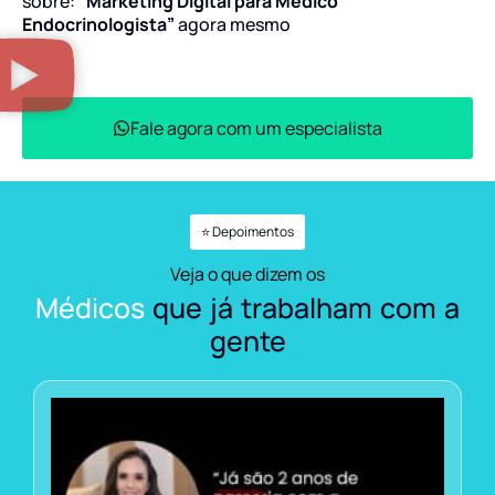
sobre:
“Marketing Digital para Médico
Endocrinologista”
agora mesmo
Fale agora com um especialista
⭐ Depoimentos
Veja o que dizem os
Médicos
que já trabalham com a
gente