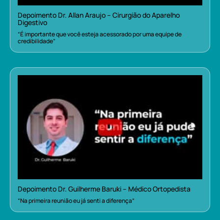
Depoimento Dr. Allan Araujo – Cirurgião do Aparelho
Digestivo
“É importante que você esteja acessorado por uma equipe de
credibilidade”
Depoimento Dr. Guilherme Baruki – Médico Ortopedista
“Na primeira reunião eu já senti a diferença”