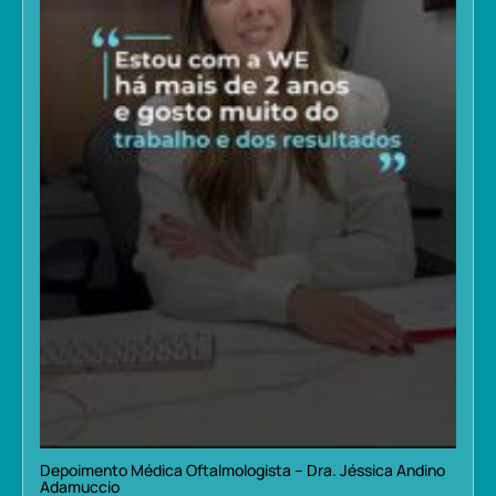
Depoimento Médica Oftalmologista – Dra. Jéssica Andino
Adamuccio