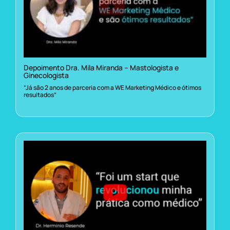
Depoimento Dra. Mila Miranda – Mastologista e
Ginecologista
“Já são 2 anos de parceria com a WE Marketing Médico e ótimos
resultados”