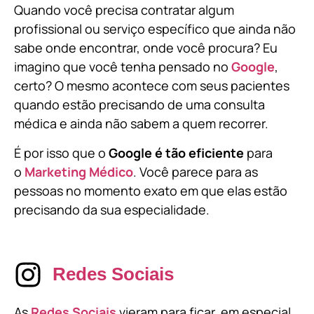
Quando você precisa contratar algum
profissional ou serviço específico que ainda não
sabe onde encontrar, onde você procura? Eu
imagino que você tenha pensado no
Google
,
certo? O mesmo acontece com seus pacientes
quando estão precisando de uma consulta
médica e ainda não sabem a quem recorrer.
É por isso que o
Google é tão eficiente
para
o
Marketing Médico
. Você parece para as
pessoas no momento exato em que elas estão
precisando da sua especialidade.
Redes Sociais
As
Redes Sociais
vieram para ficar, em especial