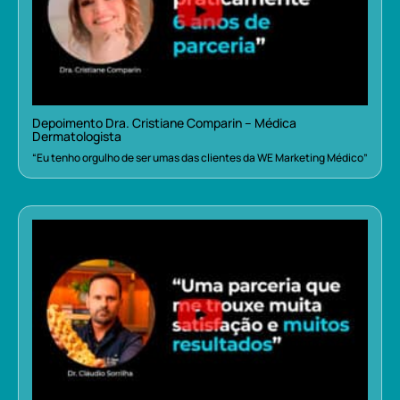
Depoimento Dra. Cristiane Comparin – Médica
Dermatologista
“Eu tenho orgulho de ser umas das clientes da WE Marketing Médico”