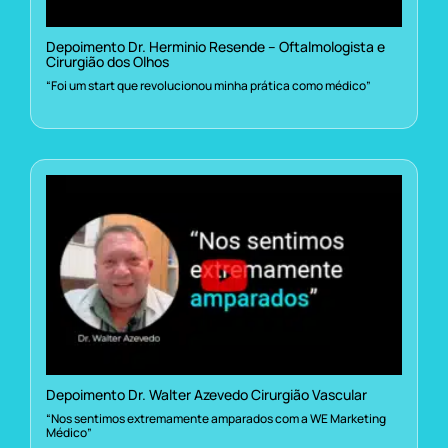
Depoimento Dr. Herminio Resende – Oftalmologista e
Cirurgião dos Olhos
“Foi um start que revolucionou minha prática como médico”
Depoimento Dr. Walter Azevedo Cirurgião Vascular
“Nos sentimos extremamente amparados com a WE Marketing
Médico”