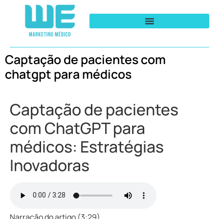
Captação de pacientes com
chatgpt para médicos
Captação de pacientes
com ChatGPT para
médicos: Estratégias
Inovadoras
Narração do artigo (3:29)