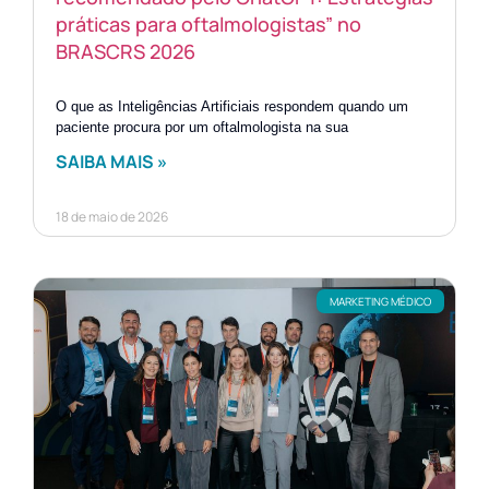
práticas para oftalmologistas” no
BRASCRS 2026
O que as Inteligências Artificiais respondem quando um
paciente procura por um oftalmologista na sua
SAIBA MAIS »
18 de maio de 2026
MARKETING MÉDICO