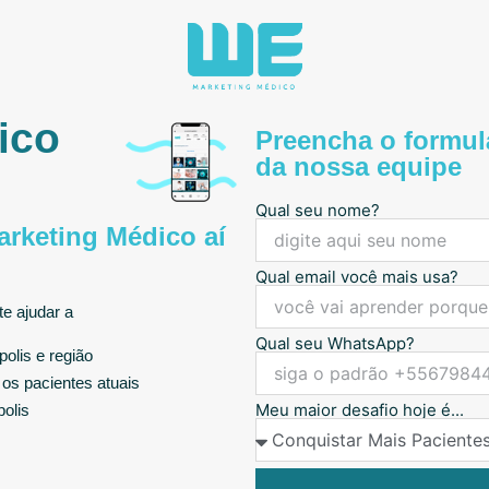
ico
Preencha o formulá
da nossa equipe
Qual seu nome?
rketing Médico aí
Qual email você mais usa?
e ajudar a
Qual seu WhatsApp?
olis e região
s pacientes atuais
Meu maior desafio hoje é...
olis