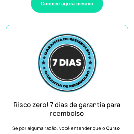
Comece agora mesmo
Risco zero! 7 dias de garantia para
reembolso
Se por alguma razão, você entender que o
Curso