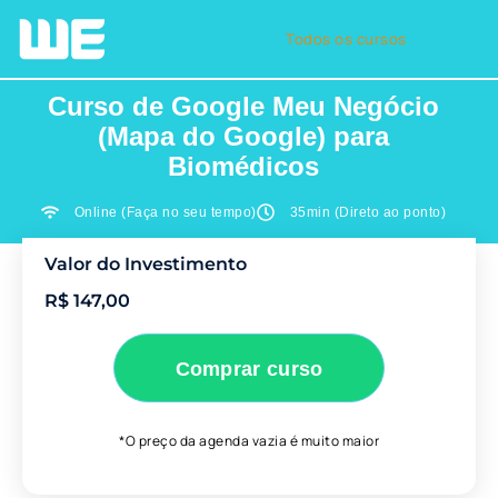
Todos os cursos
Curso de Google Meu Negócio
(Mapa do Google) para
Biomédicos
Online (Faça no seu tempo)
35min (Direto ao ponto)
Valor do Investimento
R$ 147,00
Comprar curso
*O preço da agenda vazia é muito maior