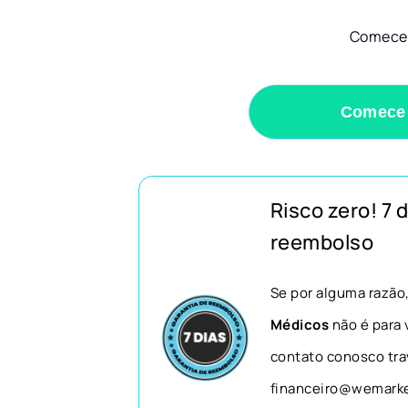
Comece
Comece
Risco zero! 7 
reembolso
Se por alguma razão
Médicos
não é para 
contato conosco tra
financeiro@wemarket