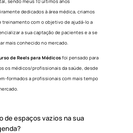
ital, sendo meus 10 últimos anos
eiramente dedicados à área médica, criamos
e treinamento com o objetivo de ajudá-lo a
encializar a sua captação de pacientes e a se
nar mais conhecido no mercado.
urso de Reels para Médicos
foi pensado para
os os médicos/profissionais da saúde, desde
ém-formados a profissionais com mais tempo
mercado.
o de espaços vazios na sua
genda?