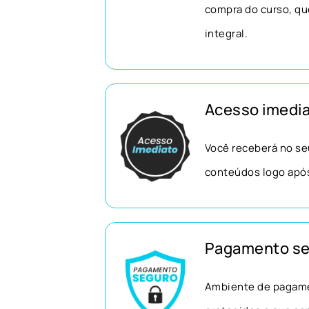
compra do curso, qu
integral.
Acesso imedia
Você receberá no seu
conteúdos logo apó
Pagamento se
Ambiente de pagame