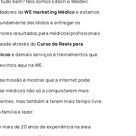
, tudo bem? Nós somos Edson e Waldeir,
dadores da
WE marketing Médico
e estamos
fundamente decididos e entregar os
hores resultados para médicos/profissionais
saúde através do
Curso de Reels para
icos
e demais serviços e treinamentos que
recimos aqui na WE.
sa missão é mostrar que a internet pode
dar médicos não só a conquistarem mais
ientes, mas também a terem mais tempo livre
 família e lazer.
 mais de 20 anos de experiência na área