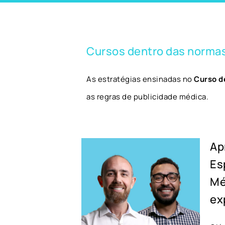
Cursos dentro das normas
As estratégias ensinadas no
Curso d
as regras de publicidade médica.
Ap
Es
Mé
ex