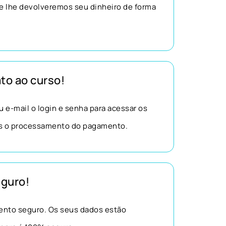
e lhe devolveremos seu dinheiro de forma
to ao curso!
 e-mail o login e senha para acessar os
s o processamento do pagamento.
guro!
nto seguro. Os seus dados estão