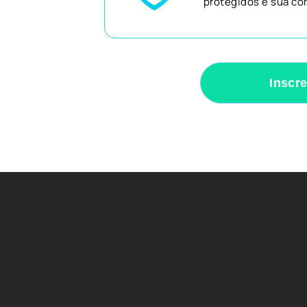
protegidos e sua co
Inscr