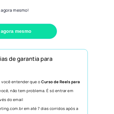
 agora mesmo!
 agora mesmo
dias de garantia para
, você entender que o
Curso de Reels para
você, não tem problema. É só entrar em
vés do email
ing.com.br em até 7 dias corridos após a