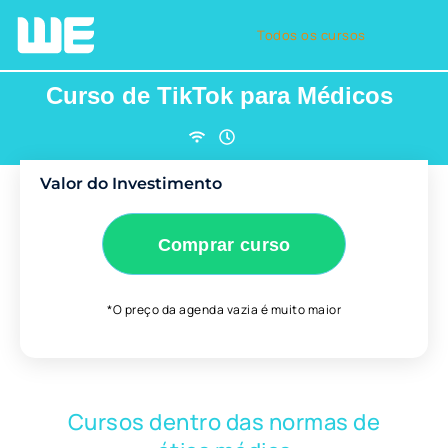
Todos os cursos
Curso de TikTok para Médicos
Valor do Investimento
Comprar curso
*O preço da agenda vazia é muito maior
Cursos dentro das normas de