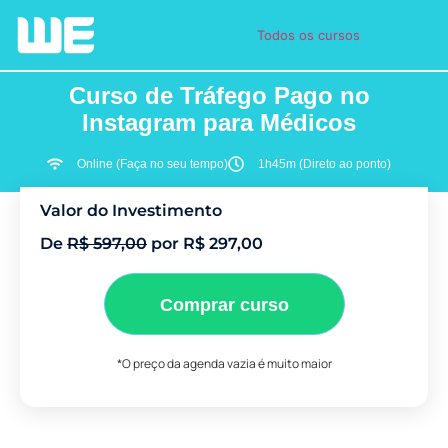
Todos os cursos
Curso de Tráfego Pago no
Instagram para Médicos
Online (Faça no seu tempo)
1h45m (Direto ao ponto)
Valor do Investimento
De
R$ 597,00
por R$ 297,00
Comprar curso
*O preço da agenda vazia é muito maior