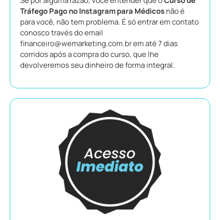
Se por alguma razão, você entender que o
Curso de
Tráfego Pago no Instagram para Médicos
não é
para você, não tem problema. É só entrar em contato
conosco través do email
financeiro@wemarketing.com.br em até 7 dias
corridos após a compra do curso, que lhe
devolveremos seu dinheiro de forma integral.