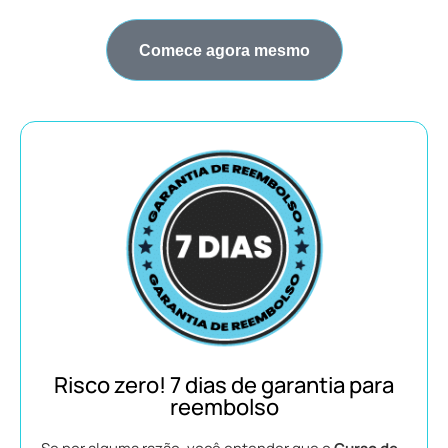
Comece agora mesmo
Risco zero! 7 dias de garantia para
reembolso