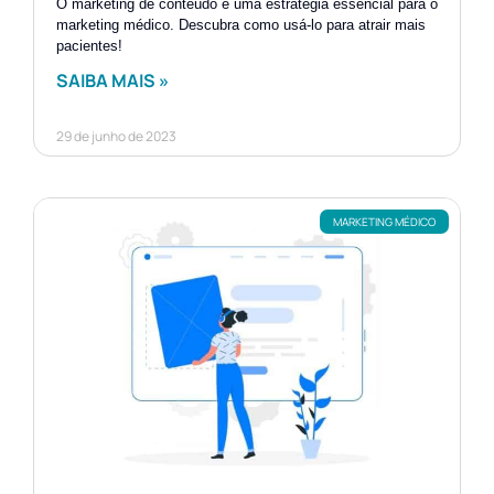
O marketing de conteúdo é uma estratégia essencial para o
marketing médico. Descubra como usá-lo para atrair mais
pacientes!
SAIBA MAIS »
29 de junho de 2023
MARKETING MÉDICO