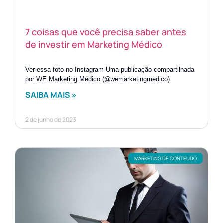
7 coisas que você precisa saber antes
de investir em Marketing Médico
Ver essa foto no Instagram Uma publicação compartilhada
por WE Marketing Médico (@wemarketingmedico)
SAIBA MAIS »
2 de junho de 2023
MARKETING DE CONTEÚDO