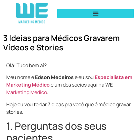
3 Ideias para Médicos Gravarem
Vídeos e Stories
Olá! Tudo bem aí?
Meu nome é
Edson Medeiros
e eu sou
Especialista em
Marketing Médico
e um dos sócios aqui na WE
Marketing Médico
.
Hoje eu vou te dar 3 dicas pra você que é médico gravar
stories.
1. Perguntas dos seus
pacientes