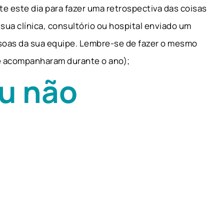
e este dia para fazer uma retrospectiva das coisas
sua clínica, consultório ou hospital enviado um
soas da sua equipe. Lembre-se de fazer o mesmo
e acompanharam durante o ano);
u não