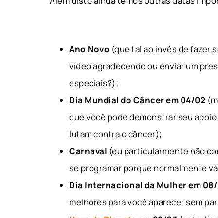
Além disto ainda temos outras datas impo
Ano Novo
(que tal ao invés de fazer 
vídeo agradecendo ou enviar um pres
especiais?);
Dia Mundial do Câncer em 04/02
(m
que você pode demonstrar seu apoio 
lutam contra o câncer);
Carnaval
(eu particularmente não co
se programar porque normalmente vár
Dia Internacional da Mulher em 08
melhores para você aparecer sem pare