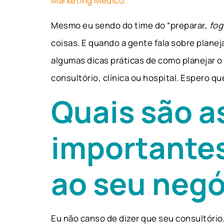
Marketing Médico.
Mesmo eu sendo do time do “preparar,
fog
coisas. E quando a gente fala sobre plane
algumas dicas práticas de como planejar o
consultório, clínica ou hospital. Espero qu
Quais são a
importantes
ao seu negó
Eu não canso de dizer que seu consultório,