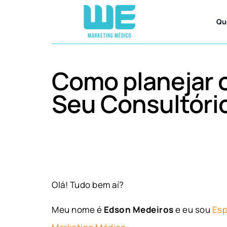
Qu
Como planejar 
Seu Consultório
Olá! Tudo bem aí?
Meu nome é
Edson Medeiros
e eu sou
Esp