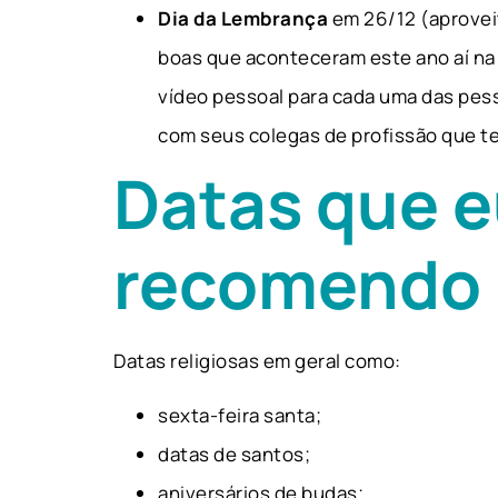
Dia da Lembrança
em 26/12 (aproveit
boas que aconteceram este ano aí na 
vídeo pessoal para cada uma das pes
com seus colegas de profissão que t
Datas que e
recomendo
Datas religiosas em geral como:
sexta-feira santa;
datas de santos;
aniversários de budas;