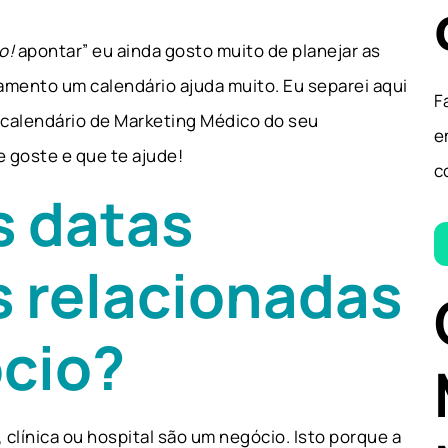
o!
apontar” eu ainda gosto muito de planejar as
jamento um calendário ajuda muito. Eu separei aqui
F
 calendário de Marketing Médico do seu
e
e goste e que te ajude!
c
s datas
 relacionadas
cio?
 clínica ou hospital são um negócio. Isto porque a