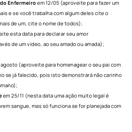
 do Enfermeiro
em 12/05 (aproveite para fazer um
ais e se você trabalha com algum deles cite o
mais de um, cite o nome de todos);
ite esta data para declarar seu amor
avés de um vídeo, ao seu amado ou amada);
agosto (aproveite para homenagear o seu pai com
 se já falecido, pois isto demonstrará não carinho
umano);
e
em 25/11 (nesta data uma ação muito legal é
arem sangue, mas só funciona se for planejada com