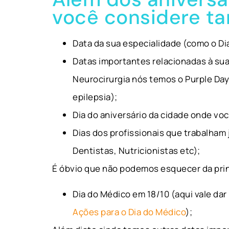
você considere t
Data da sua especialidade (como o Di
Datas importantes relacionadas à su
Neurocirurgia nós temos o Purple Day
epilepsia);
Dia do aniversário da cidade onde voc
Dias dos profissionais que trabalham
Dentistas, Nutricionistas etc);
É óbvio que não podemos esquecer da prin
Dia do Médico em 18/10 (aqui vale d
Ações para o Dia do Médico
);