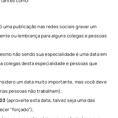
rtantes como:
só uma publicação nas redes sociais gravar um
ente ou lembrança para alguns colegas e pessoas
esmo não sendo sua especialidade é uma data em
a colegas desta especialidade e pessoas que
nsidero um data muito importante, mas você deve
ias pessoas não trabalham);
/03
(aproveite esta data, talvez seja uma das
cer “forçado”);