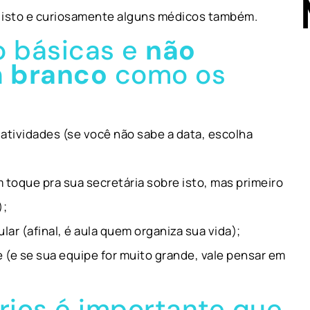
r isto e curiosamente alguns médicos também.
o básicas e
não
 branco
como os
 atividades (se você não sabe a data, escolha
m toque pra sua secretária sobre isto, mas primeiro
);
ular (afinal, é aula quem organiza sua vida);
 (e se sua equipe for muito grande, vale pensar em
rios é importante que