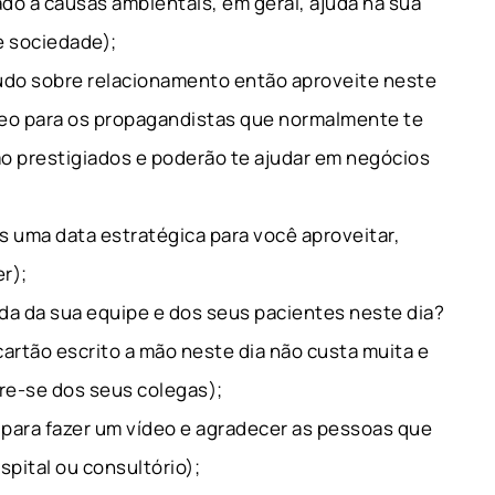
ado a causas ambientais, em geral, ajuda na sua
e sociedade);
udo sobre relacionamento então aproveite neste
eo para os propagandistas que normalmente te
o prestigiados e poderão te ajudar em negócios
 uma data estratégica para você aproveitar,
er);
ida da sua equipe e dos seus pacientes neste dia?
artão escrito a mão neste dia não custa muita e
bre-se dos seus colegas);
para fazer um vídeo e agradecer as pessoas que
spital ou consultório);