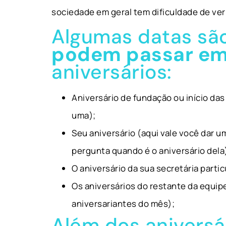
sociedade em geral tem dificuldade de ve
Algumas datas sã
podem passar em
aniversários:
Aniversário de fundação ou início das
uma);
Seu aniversário (aqui vale você dar u
pergunta quando é o aniversário dela
O aniversário da sua secretária partic
Os aniversários do restante da equipe
aniversariantes do mês);
Além dos aniversá