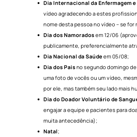
Dia Internacional da Enfermagem e
vídeo agradecendo a estes profission
nome desta pessoa no vídeo – se for 
Dia dos Namorados
em 12/06 (aprove
publicamente, preferencialmente atr
Dia Nacional da Saúde
em 05/08;
Dia dos Pais
no segundo domingo de 
uma foto de vocês ou um vídeo, mesmo
por ele, mas também seu lado mais h
Dia do Doador Voluntário de Sangu
engajar a equipe e pacientes para do
muita antecedência);
Natal
;