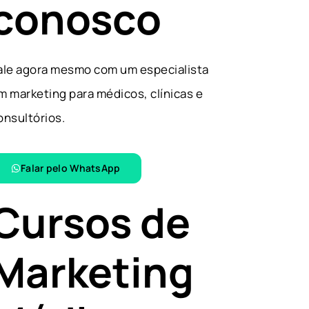
conosco
ale agora mesmo com um especialista
m marketing para médicos, clínicas e
onsultórios.
Falar pelo WhatsApp​
Cursos de
Marketing