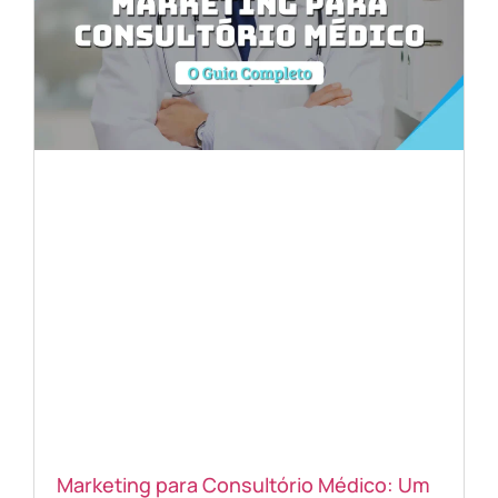
Marketing para Consultório Médico: Um