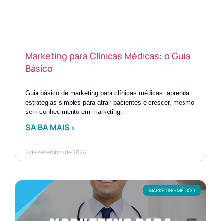
Marketing para Clínicas Médicas: o Guia
Básico
Guia básico de marketing para clínicas médicas: aprenda
estratégias simples para atrair pacientes e crescer, mesmo
sem conhecimento em marketing.
SAIBA MAIS »
2 de setembro de 2024
MARKETING MÉDICO