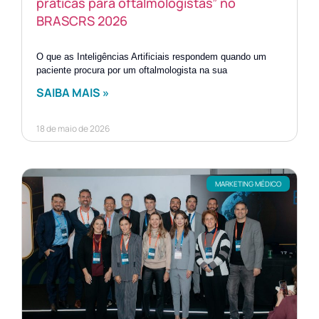
práticas para oftalmologistas” no
BRASCRS 2026
O que as Inteligências Artificiais respondem quando um
paciente procura por um oftalmologista na sua
SAIBA MAIS »
18 de maio de 2026
MARKETING MÉDICO