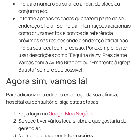
Inclua o número da sala, do andar, do bloco ou
conjunto etc.
Informe apenas os dados que fazem parte do seu
endereço oficial. Só inclua informações adicionais
como cruzamentos e pontos de referência
próximos nas regiões onde o endereço oficial não
indica seu local com precisão. Por exemplo, evite
usar descrições como “Esquina da Av. Presidente
Vargas com a Av. Rio Branco” ou “Em frente à igreja
Batista” sempre que possível.
Agora sim, vamos lá!
Para adicionar ou editar o endereço da sua clínica,
hospital ou consultório, siga estas etapas:
Faça login no
Google Meu Negócio
.
Se você tiver vários locais, abra o que gostaria de
gerenciar.
No menu, clique em
Informações
.