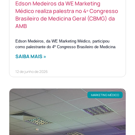
Edson Medeiros da WE Marketing
Médico realiza palestra no 4º Congresso
Brasileiro de Medicina Geral (CBMG) da
AMB
Edson Medeiros, da WE Marketing Médico, participou
como palestrante do 4º Congresso Brasileiro de Medicina
SAIBA MAIS »
12 de junho de 2026
MARKETING MÉDICO