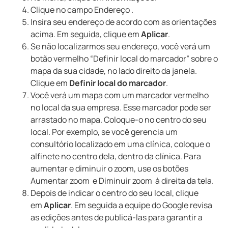
Clique no campo Endereço .
Insira seu endereço de acordo com as orientações
acima. Em seguida, clique em
Aplicar
.
Se não localizarmos seu endereço, você verá um
botão vermelho “Definir local do marcador” sobre o
mapa da sua cidade, no lado direito da janela.
Clique em
Definir local do marcador
.
Você verá um mapa com um marcador vermelho
no local da sua empresa. Esse marcador pode ser
arrastado no mapa. Coloque-o no centro do seu
local. Por exemplo, se você gerencia um
consultório localizado em uma clínica, coloque o
alfinete no centro dela, dentro da clínica. Para
aumentar e diminuir o zoom, use os botões
Aumentar zoom e Diminuir zoom à direita da tela.
Depois de indicar o centro do seu local, clique
em
Aplicar
. Em seguida a equipe do Google revisa
as edições antes de publicá-las para garantir a