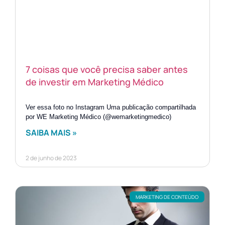
7 coisas que você precisa saber antes
de investir em Marketing Médico
Ver essa foto no Instagram Uma publicação compartilhada
por WE Marketing Médico (@wemarketingmedico)
SAIBA MAIS »
2 de junho de 2023
MARKETING DE CONTEÚDO