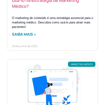
usá-lo na estratégia de Marketing
Médico?
O marketing de conteúdo é uma estratégia essencial para o
marketing médico. Descubra como usá-lo para atrair mais
pacientes!
SAIBA MAIS »
29 de junho de 2023
MARKETING MÉDICO