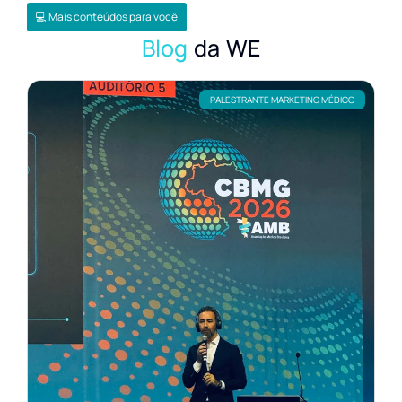
💻 Mais conteúdos para você
Blog
da WE
PALESTRANTE MARKETING MÉDICO