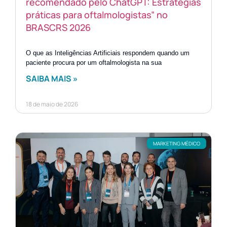
recomendado pelo ChatGPT: Estratégias
práticas para oftalmologistas” no
BRASCRS 2026
O que as Inteligências Artificiais respondem quando um
paciente procura por um oftalmologista na sua
SAIBA MAIS »
18 de maio de 2026
MARKETING MÉDICO