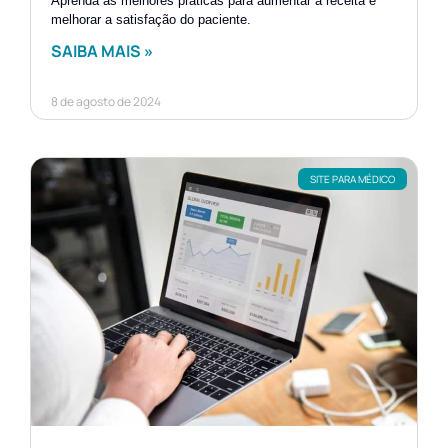
Aprenda as melhores práticas para aumentar a receita e
melhorar a satisfação do paciente.
SAIBA MAIS »
8 de agosto de 2024
SITE PARA MÉDICO