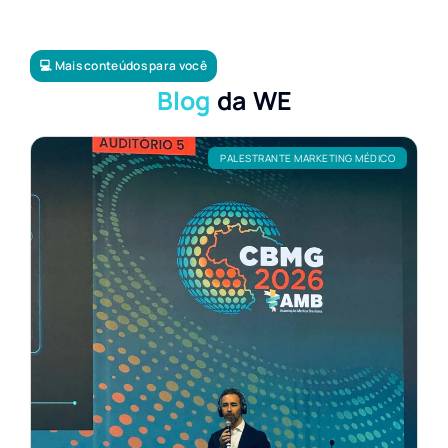
💻 Mais conteúdos para você
Blog
da WE
PALESTRANTE MARKETING MÉDICO