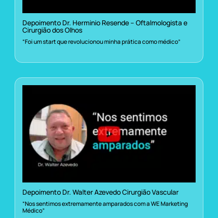
Depoimento Dr. Herminio Resende – Oftalmologista e
Cirurgião dos Olhos
“Foi um start que revolucionou minha prática como médico”
Depoimento Dr. Walter Azevedo Cirurgião Vascular
“Nos sentimos extremamente amparados com a WE Marketing
Médico”