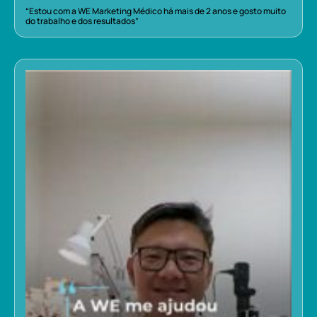
“Estou com a WE Marketing Médico há mais de 2 anos e gosto muito
do trabalho e dos resultados”