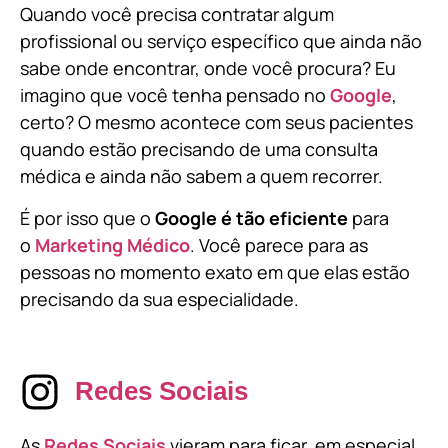
Quando você precisa contratar algum
profissional ou serviço específico que ainda não
sabe onde encontrar, onde você procura? Eu
imagino que você tenha pensado no
Google
,
certo? O mesmo acontece com seus pacientes
quando estão precisando de uma consulta
médica e ainda não sabem a quem recorrer.
É por isso que o
Google é tão eficiente
para
o
Marketing Médico
. Você parece para as
pessoas no momento exato em que elas estão
precisando da sua especialidade.
Redes Sociais
As
Redes Sociais
vieram para ficar, em especial