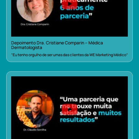
Depoimento Dra. Cristiane Comparin – Médica
Dermatologista
“Eu tenho orgulho de ser umas das clientes da WE Marketing Médico”