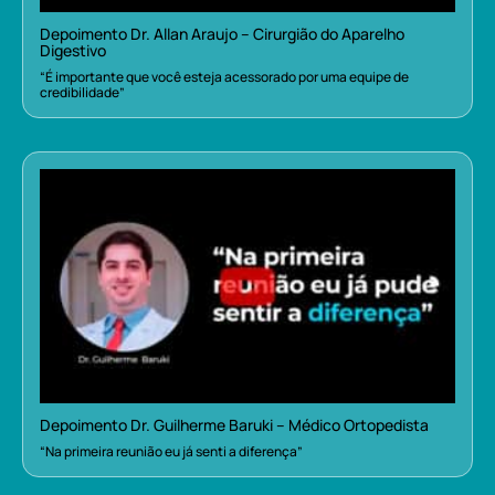
Depoimento Dr. Allan Araujo – Cirurgião do Aparelho
Digestivo
“É importante que você esteja acessorado por uma equipe de
credibilidade”
Depoimento Dr. Guilherme Baruki – Médico Ortopedista
“Na primeira reunião eu já senti a diferença”