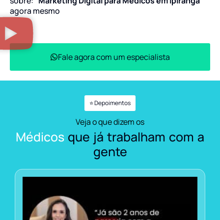
sobre:
“Marketing Digital para Médicos em Ipiranga”
agora mesmo
Fale agora com um especialista
⭐ Depoimentos
Veja o que dizem os
Médicos
que já trabalham com a
gente