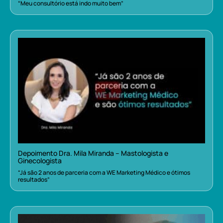
“Meu consultório está indo muito bem”
Depoimento Dra. Mila Miranda – Mastologista e
Ginecologista
“Já são 2 anos de parceria com a WE Marketing Médico e ótimos
resultados”