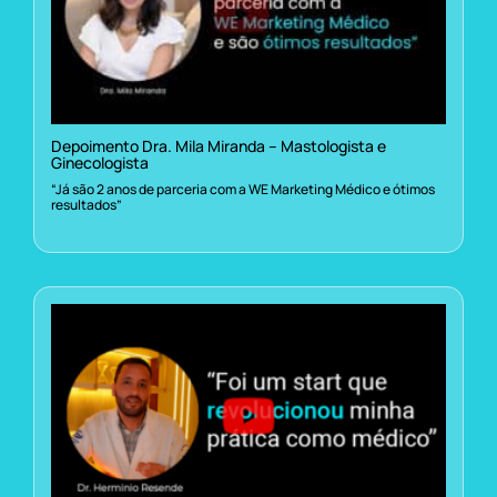
Depoimento Dra. Mila Miranda – Mastologista e
Ginecologista
“Já são 2 anos de parceria com a WE Marketing Médico e ótimos
resultados”