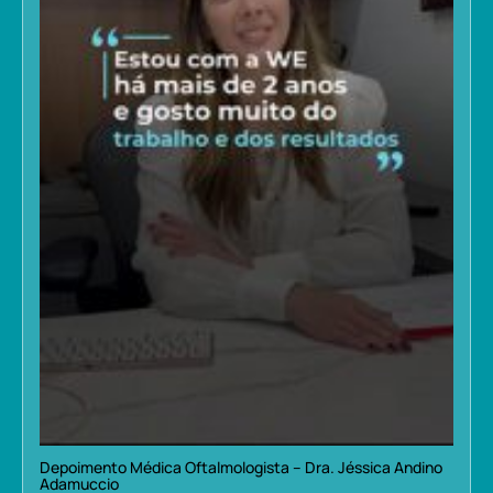
Depoimento Médica Oftalmologista – Dra. Jéssica Andino
Adamuccio