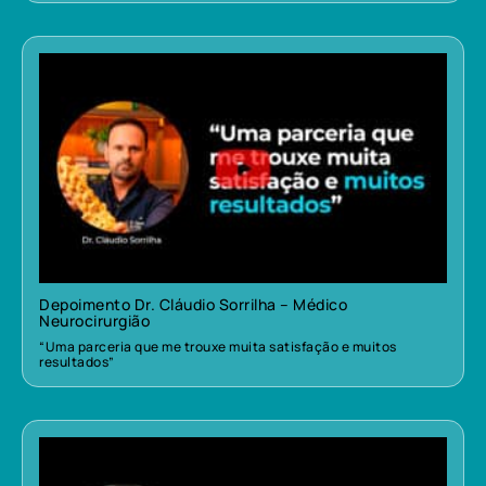
Depoimento Dr. Cláudio Sorrilha – Médico
Neurocirurgião
“Uma parceria que me trouxe muita satisfação e muitos
resultados”