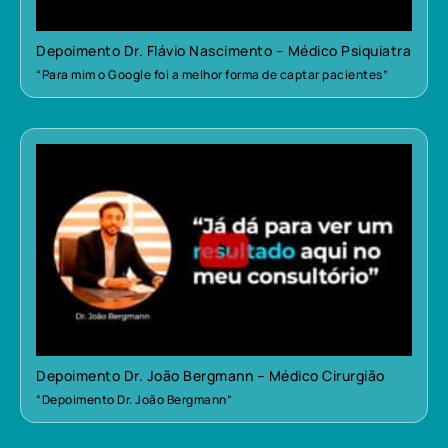
Depoimento Dr. Flávio Nascimento – Médico Psiquiatra
“Para mim o Google foi a melhor forma de captar pacientes”
Depoimento Dr. João Bergmann – Médico Cirurgião
“Depoimento Dr. João Bergmann”