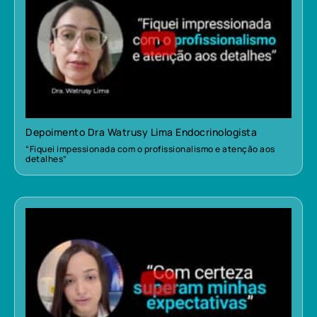
Depoimento Dra Watrusy Lima Endocrinologista
“Fiquei impessionada com o profissionalismo e atenção aos
detalhes”