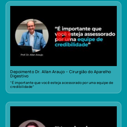
Depoimento Dr. Allan Araujo – Cirurgião do Aparelho
Digestivo
“É importante que você esteja acessorado por uma equipe de
credibilidade”