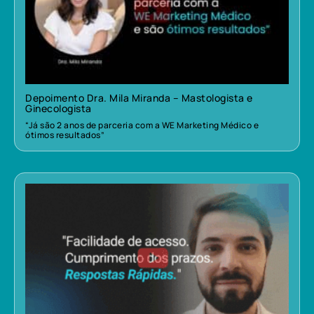
Depoimento Dra. Mila Miranda – Mastologista e
Ginecologista
“Já são 2 anos de parceria com a WE Marketing Médico e
ótimos resultados”