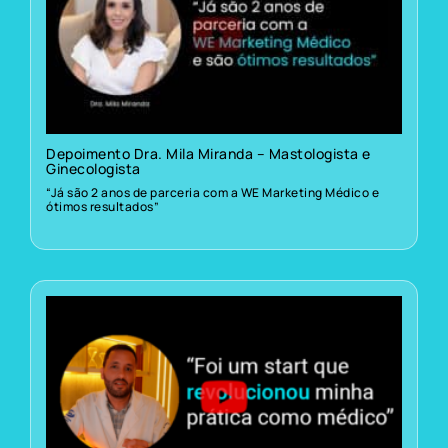
Depoimento Dra. Mila Miranda – Mastologista e
Ginecologista
“Já são 2 anos de parceria com a WE Marketing Médico e
ótimos resultados”