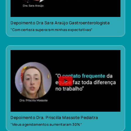
Depoimento Dra Sara Araújo Gastroenterologista
“Com certeza superaram minhas expectativas”
Depoimento Dra. Priscilla Massote Pediatra
“Meus agendamentos aumentaram 30%”