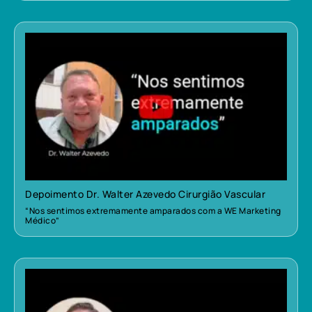
Depoimento Dr. Walter Azevedo Cirurgião Vascular
“Nos sentimos extremamente amparados com a WE Marketing
Médico”