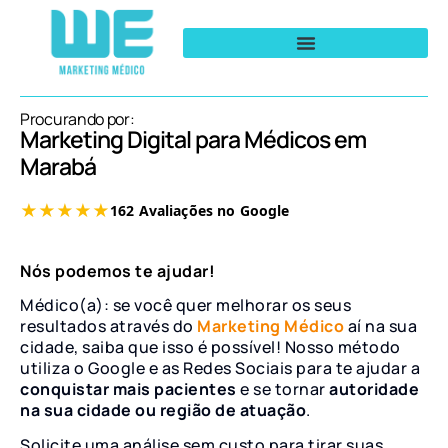
Procurando por:
Marketing Digital para Médicos em
Marabá
Nós podemos te ajudar!
Médico(a): se você quer melhorar os seus
resultados através do
Marketing Médico
aí na sua
cidade, saiba que isso é possível! Nosso método
utiliza o Google e as Redes Sociais para te ajudar a
conquistar mais pacientes
e se tornar
autoridade
na sua cidade ou região de atuação
.
Solicite uma análise sem custo para tirar suas