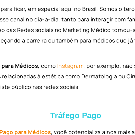
para ficar, em especial aqui no Brasil. Somos o ter
sse canal no dia-a-dia, tanto para interagir com fa
so das Redes sociais no Marketing Médico tornou-s
eçando a carreira ou também para médicos que já
 para Médicos
, como
Instagram
, por exemplo, não
 relacionadas à estética como Dermatologia ou Ciru
iste público nas redes sociais.
Tráfego Pago
 Pago para Médicos
, você potencializa ainda mais