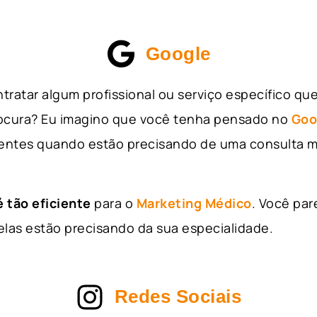
Google
tratar algum profissional ou serviço específico qu
rocura? Eu imagino que você tenha pensado no
Goo
entes quando estão precisando de uma consulta m
 tão eficiente
para o
Marketing Médico
. Você par
as estão precisando da sua especialidade.
Redes Sociais