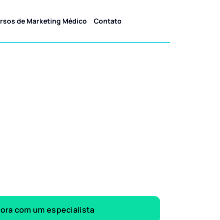
rsos de Marketing Médico
Contato
gora com um especialista