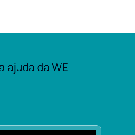
a ajuda da WE