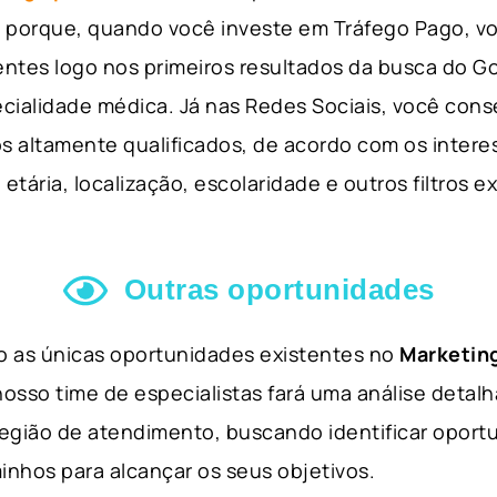
so porque, quando você investe em Tráfego Pago, v
ientes logo nos primeiros resultados da busca do 
cialidade médica. Já nas Redes Sociais, você cons
s altamente qualificados, de acordo com os interes
etária, localização, escolaridade e outros filtros e
Outras oportunidades
ão as únicas oportunidades existentes no
Marketing
nosso time de especialistas fará uma análise detal
 região de atendimento, buscando identificar opor
inhos para alcançar os seus objetivos.