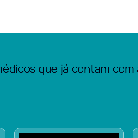
édicos que já contam com 