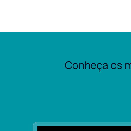
Conheça os m