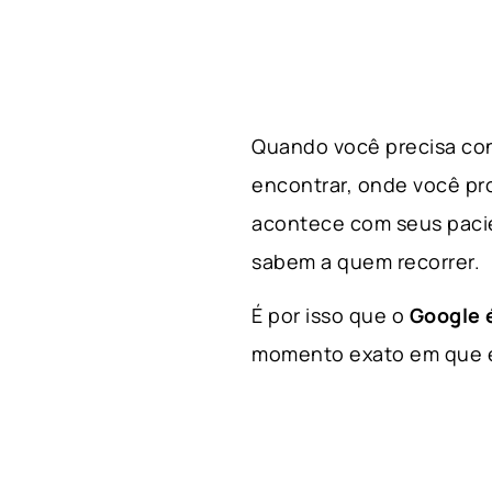
Quando você precisa con
encontrar, onde você p
acontece com seus paci
sabem a quem recorrer.
É por isso que o
Google é
momento exato em que el