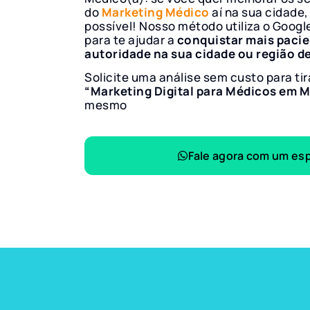
do
Marketing Médico
aí na sua cidade,
possível! Nosso método utiliza o Googl
para te ajudar a
conquistar mais paci
autoridade na sua cidade ou região d
Solicite uma análise sem custo para tir
“Marketing Digital para Médicos em 
mesmo
Fale agora com um esp