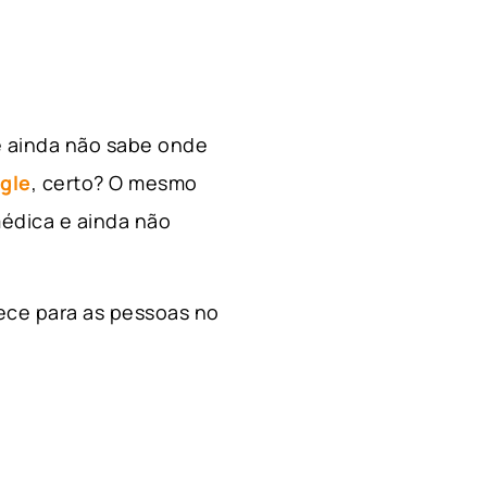
e ainda não sabe onde
gle
, certo? O mesmo
édica e ainda não
ece para as pessoas no