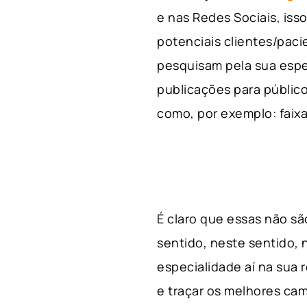
e nas Redes Sociais, is
potenciais clientes/pac
pesquisam pela sua espe
publicações para público
como, por exemplo: faixa 
É claro que essas não s
sentido, neste sentido, 
especialidade aí na sua
e traçar os melhores cam