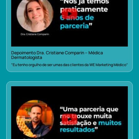
Depoimento Dra. Cristiane Comparin – Médica
Dermatologista
“Eu tenho orgulho de ser umas das clientes da WE Marketing Médico”