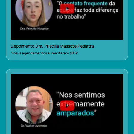
Depoimento Dra. Priscilla Massote Pediatra
“Meus agendamentos aumentaram 30%”