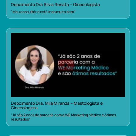
Depoimento Dra Sílvia Renata – Ginecologista
“Meu consultório está indo muito bem”
Depoimento Dra. Mila Miranda – Mastologista e
Ginecologista
“Já são 2 anos de parceria com a WE Marketing Médico e ótimos
resultados”