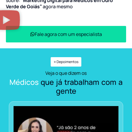
sobre:
“Marketing Digital para Médicos em Ouro
Verde de Goiás”
agora mesmo
Fale agora com um especialista
⭐ Depoimentos
Veja o que dizem os
Médicos
que já trabalham com a
gente