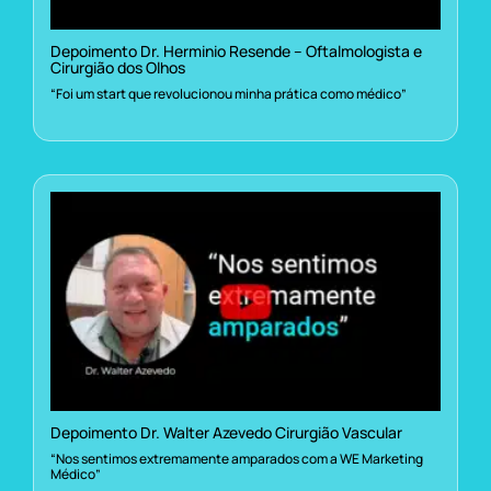
Depoimento Dr. Herminio Resende – Oftalmologista e
Cirurgião dos Olhos
“Foi um start que revolucionou minha prática como médico”
Depoimento Dr. Walter Azevedo Cirurgião Vascular
“Nos sentimos extremamente amparados com a WE Marketing
Médico”