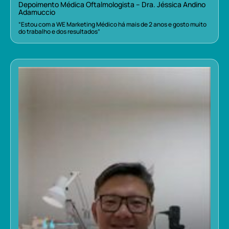
Depoimento Médica Oftalmologista – Dra. Jéssica Andino
Adamuccio
“Estou com a WE Marketing Médico há mais de 2 anos e gosto muito
do trabalho e dos resultados”