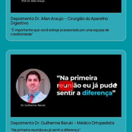
Depoimento Dr. Allan Araujo – Cirurgião do Aparelho
Digestivo
“É importante que você esteja acessorado por uma equipe de
credibilidade”
Depoimento Dr. Guilherme Baruki – Médico Ortopedista
“Na primeira reunião eu já senti a diferença”