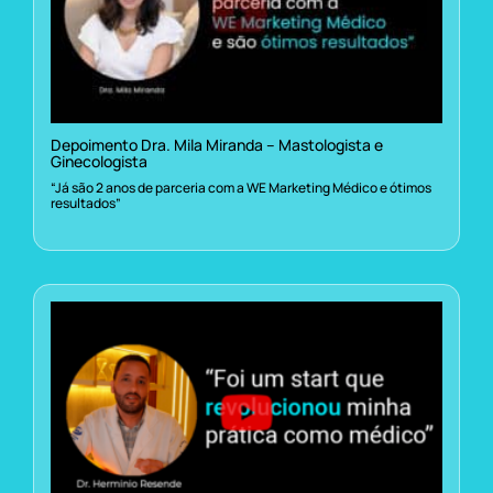
Depoimento Dra. Mila Miranda – Mastologista e
Ginecologista
“Já são 2 anos de parceria com a WE Marketing Médico e ótimos
resultados”