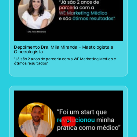
Depoimento Dra. Mila Miranda – Mastologista e
Ginecologista
“Já são 2 anos de parceria com a WE Marketing Médico e
ótimos resultados”