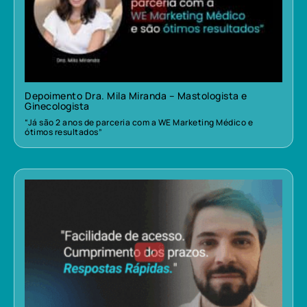
Depoimento Dra. Mila Miranda – Mastologista e
Ginecologista
“Já são 2 anos de parceria com a WE Marketing Médico e
ótimos resultados”