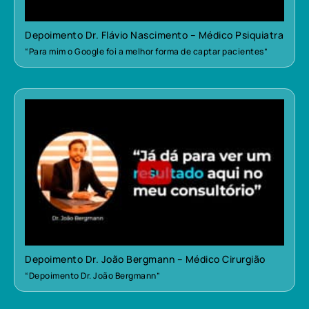
Depoimento Dr. Flávio Nascimento – Médico Psiquiatra
“Para mim o Google foi a melhor forma de captar pacientes”
Depoimento Dr. João Bergmann – Médico Cirurgião
“Depoimento Dr. João Bergmann”