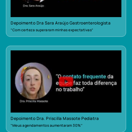
Depoimento Dra Sara Araújo Gastroenterologista
“Com certeza superaram minhas expectativas”
Depoimento Dra. Priscilla Massote Pediatra
“Meus agendamentos aumentaram 30%”