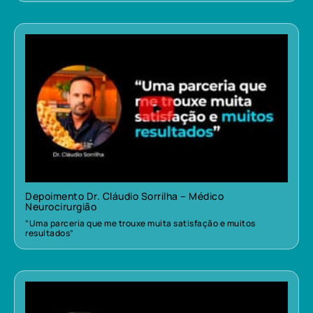
Depoimento Dr. Cláudio Sorrilha – Médico
Neurocirurgião
“Uma parceria que me trouxe muita satisfação e muitos
resultados”