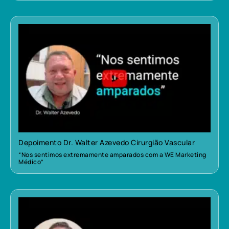
Depoimento Dr. Walter Azevedo Cirurgião Vascular
“Nos sentimos extremamente amparados com a WE Marketing
Médico”