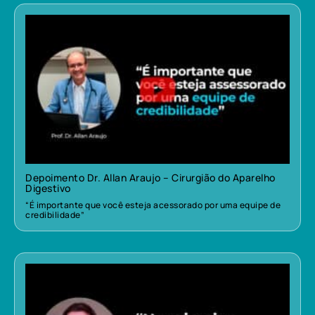
Depoimento Dr. Allan Araujo – Cirurgião do Aparelho
Digestivo
“É importante que você esteja acessorado por uma equipe de
credibilidade”