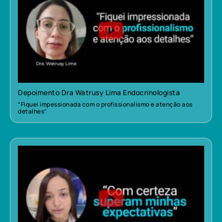
Depoimento Dra Watrusy Lima Endocrinologista
“Fiquei impessionada com o profissionalismo e atenção aos
detalhes”