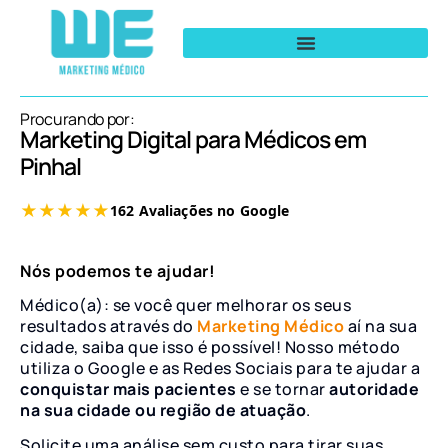
Procurando por:
Marketing Digital para Médicos em
Pinhal
Nós podemos te ajudar!
Médico(a): se você quer melhorar os seus
resultados através do
Marketing Médico
aí na sua
cidade, saiba que isso é possível! Nosso método
utiliza o Google e as Redes Sociais para te ajudar a
conquistar mais pacientes
e se tornar
autoridade
na sua cidade ou região de atuação
.
Solicite uma análise sem custo para tirar suas