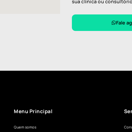
sua clínica ou consultório
Fale a
Menu Principal
Se
Quem somos
Cons