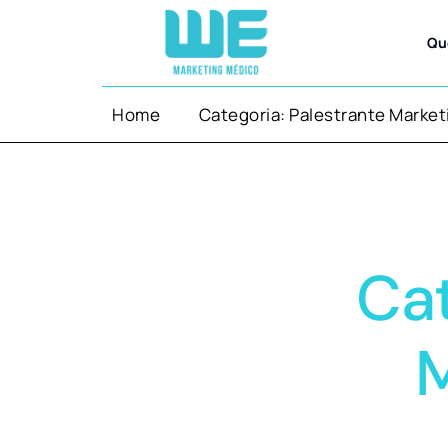
Qu
Home
Categoria: Palestrante Marke
Cat
M