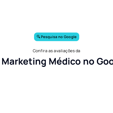
🔍 Pesquisa no Google
Confira as avaliações da
Marketing Médico no Go