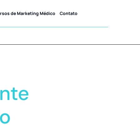
rsos de Marketing Médico
Contato
ante
co