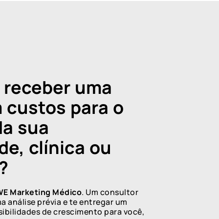
e receber uma
 custos para o
da sua
de, clínica ou
?
E Marketing Médico
. Um consultor
ma análise prévia e te entregar um
sibilidades de crescimento para você,