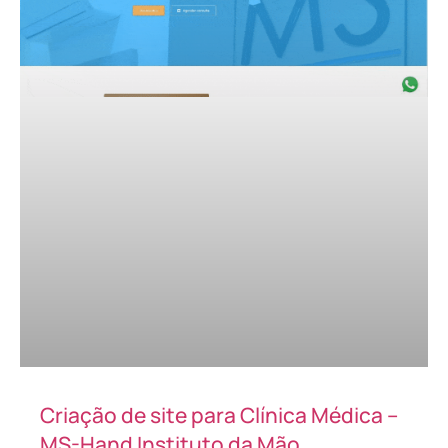
Criação de site para Clínica Médica –
MS-Hand Instituto da Mão