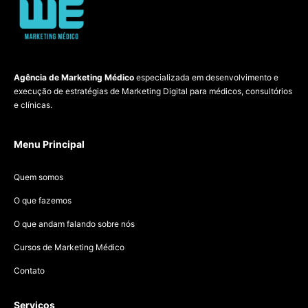
Agência de Marketing Médico
especializada em desenvolvimento e
execução de estratégias de Marketing Digital para médicos, consultórios
e clínicas.
Menu Principal
Quem somos
O que fazemos
O que andam falando sobre nós
Cursos de Marketing Médico
Contato
Serviços