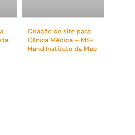
ra
Criação de site para
sta
Clínica Médica – MS-
Hand Instituto da Mão