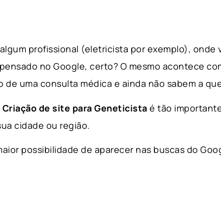
lgum profissional (eletricista por exemplo), onde
 pensado no Google, certo? O mesmo acontece co
 de uma consulta médica e ainda não sabem a que
a
Criação de site para Geneticista
é tão important
ua cidade ou região.
aior possibilidade de aparecer nas buscas do Goog