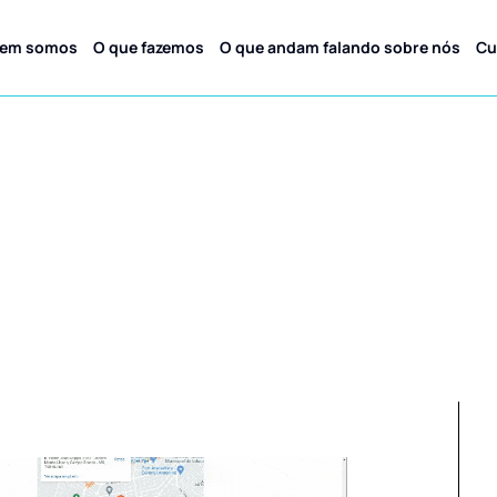
em somos
O que fazemos
O que andam falando sobre nós
Cu
de site para Ge