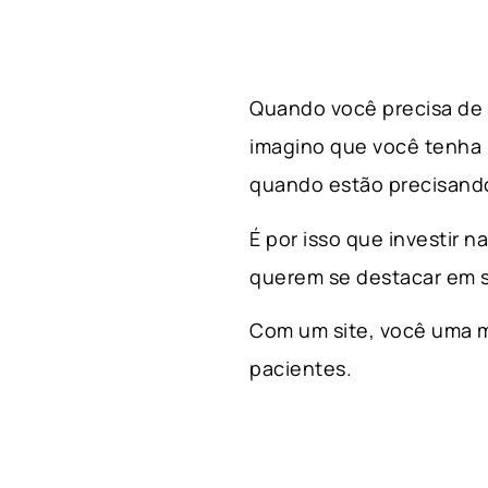
Quando você precisa de a
imagino que você tenha
quando estão precisando
É por isso que investir n
querem se destacar em s
Com um site, você uma m
pacientes.