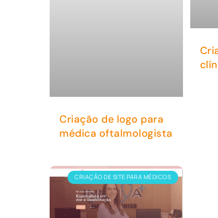
Cri
clí
Criação de logo para
médica oftalmologista
CRIAÇÃO DE SITE PARA MÉDICOS