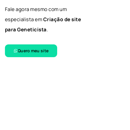
Fale agora mesmo com um
especialista em
Criação de site
para Geneticista
.
Quero meu site