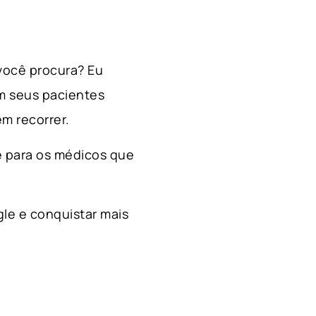
 você procura? Eu
m seus pacientes
m recorrer.
e para os médicos que
le e conquistar mais