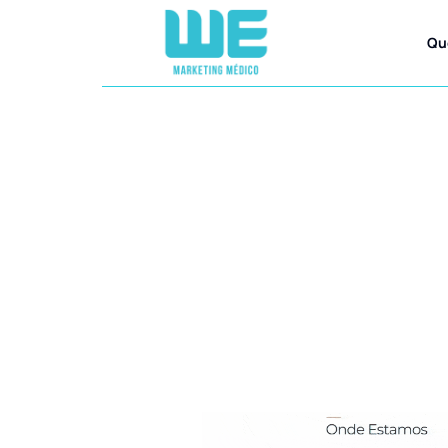
Qu
Criação 