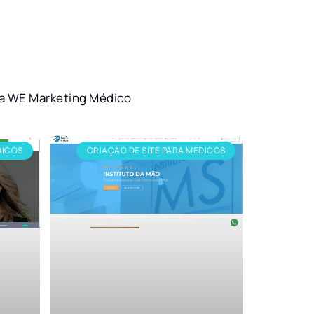
ela WE Marketing Médico
DICOS
CRIAÇÃO DE SITE PARA MÉDICOS