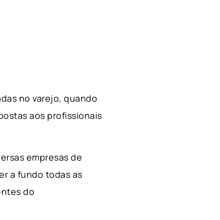
zadas no varejo, quando
postas aos profissionais
iversas empresas de
r a fundo todas as
entes do