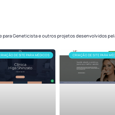
te para Geneticista e outros projetos desenvolvidos p
CRIAÇÃO DE SITE PARA MÉDICOS
CRIAÇÃO DE SITE PARA MÉ