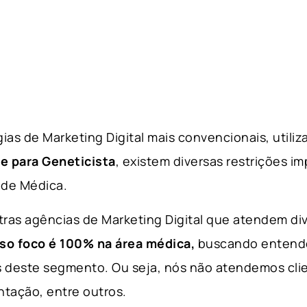
gias de Marketing Digital mais convencionais, utili
te para Geneticista
, existem diversas restrições im
ade Médica.
utras agências de Marketing Digital que atendem d
so fo
co é 100% na área médica,
buscando entende
 deste segmento. Ou seja, nós não atendemos cli
ntação, entre outros.