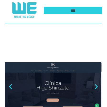
Criação de site para
Nefrologista