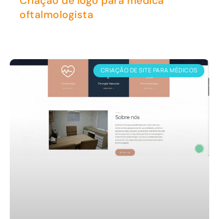
Criação de logo para médica
oftalmologista
CRIAÇÃO DE SITE PARA MÉDICOS