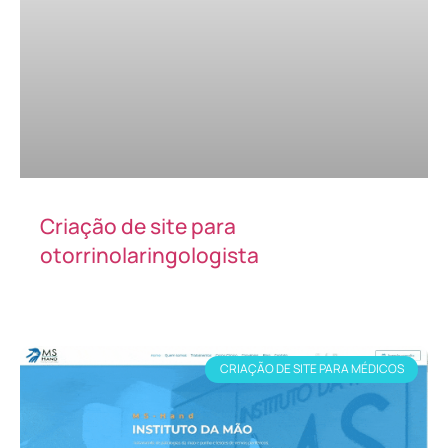
Criação de site para
otorrinolaringologista
CRIAÇÃO DE SITE PARA MÉDICOS