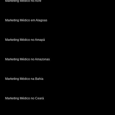
Marketing Médico no Acre
Marketing Médico em Alagoas
Marketing Médico no Amapá
Marketing Médico no Amazonas
Marketing Médico na Bahia
Marketing Médico no Ceará