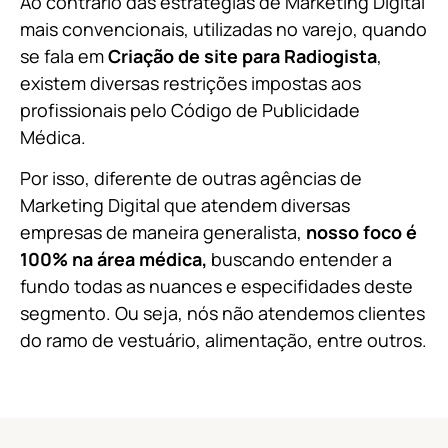
Ao contrário das estratégias de Marketing Digital
mais convencionais, utilizadas no varejo, quando
se fala em
Criação de site para Radiogista
,
existem diversas restrições impostas aos
profissionais pelo Código de Publicidade
Médica.
Por isso, diferente de outras agências de
Marketing Digital que atendem diversas
empresas de maneira generalista,
nosso fo
co é
100% na área médica,
buscando entender a
fundo todas as nuances e especifidades deste
segmento. Ou seja, nós não atendemos clientes
do ramo
de
vestuário, alimentação, entre outros.