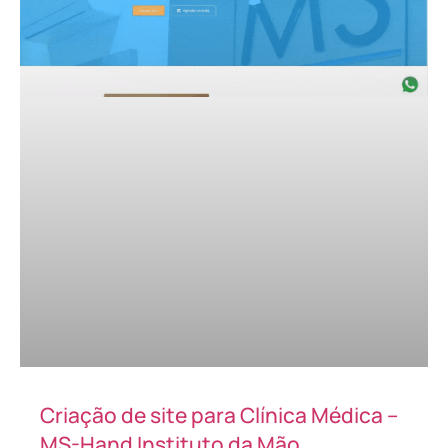
Criação de site para Clínica Médica –
MS-Hand Instituto da Mão