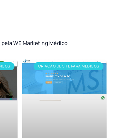
s pela WE Marketing Médico
DICOS
CRIAÇÃO DE SITE PARA MÉDICOS