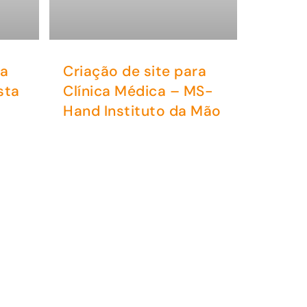
ra
Criação de site para
sta
Clínica Médica – MS-
Hand Instituto da Mão