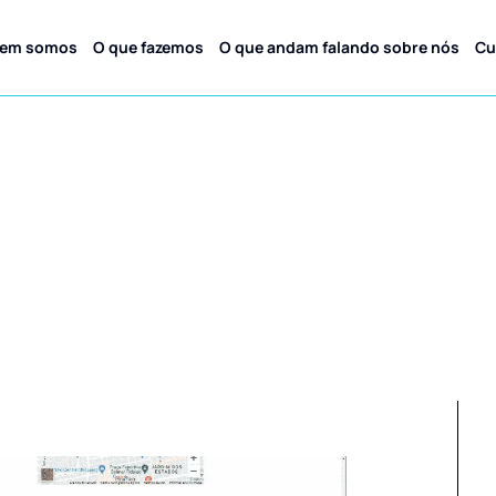
em somos
O que fazemos
O que andam falando sobre nós
Cu
e site para Radi