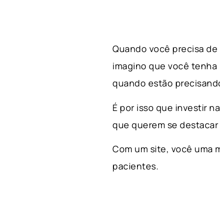
Quando você precisa de a
imagino que você tenha
quando estão precisando
É por isso que investir n
que querem se destacar 
Com um site, você uma m
pacientes.