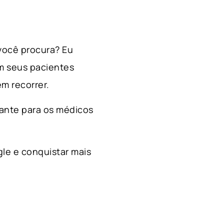
 você procura? Eu
m seus pacientes
m recorrer.
ante para os médicos
le e conquistar mais