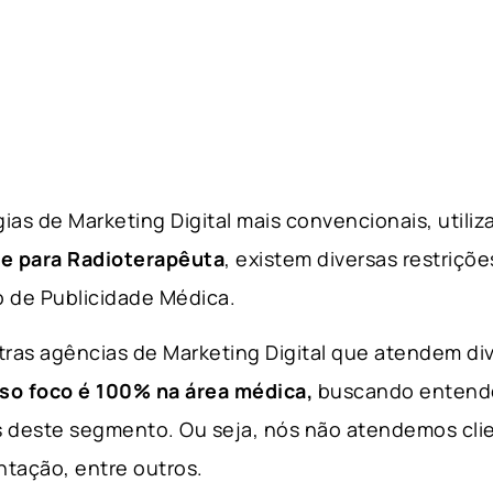
gias de Marketing Digital mais convencionais, utili
te para Radioterapêuta
, existem diversas restriçõ
o de Publicidade Médica.
utras agências de Marketing Digital que atendem d
so fo
co é 100% na área médica,
buscando entende
 deste segmento. Ou seja, nós não atendemos cli
ntação, entre outros.