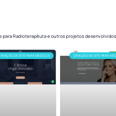
te para Radioterapêuta e outros projetos desenvolvido
CRIAÇÃO DE SITE PARA MÉDICOS
CRIAÇÃO DE SITE PARA MÉ