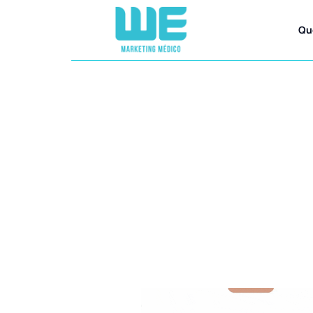
Qu
Criação d