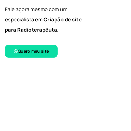
Fale agora mesmo com um
especialista em
Criação de site
para Radioterapêuta
.
Quero meu site