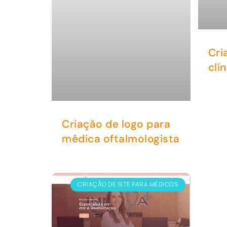
Cri
clí
Criação de logo para
médica oftalmologista
CRIAÇÃO DE SITE PARA MÉDICOS