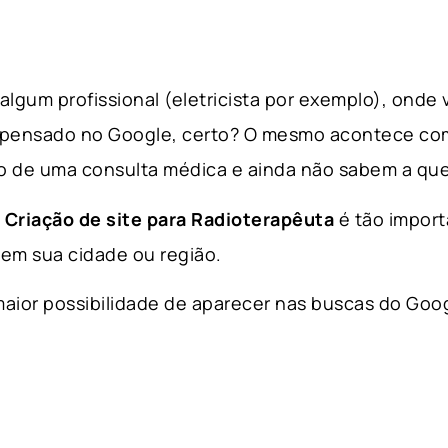
lgum profissional (eletricista por exemplo), onde
 pensado no Google, certo? O mesmo acontece co
 de uma consulta médica e ainda não sabem a que
a
Criação de site para Radioterapêuta
é tão import
em sua cidade ou região.
aior possibilidade de aparecer nas buscas do Goog