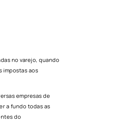
zadas no varejo, quando
es impostas aos
iversas empresas de
r a fundo todas as
entes do