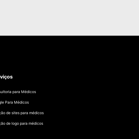
viços
ultoria para Médicos
le Para Médicos
ção de sites para médicos
ção de logo para médicos