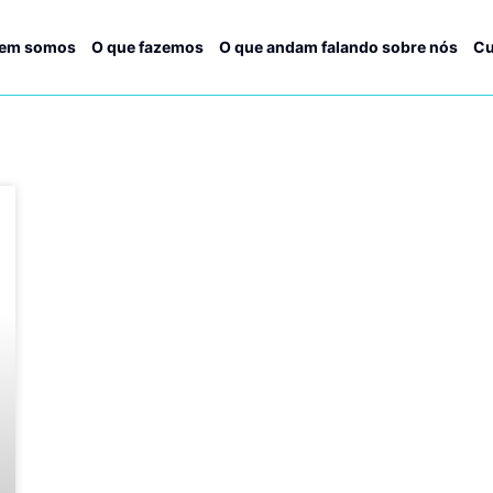
em somos
O que fazemos
O que andam falando sobre nós
Cu