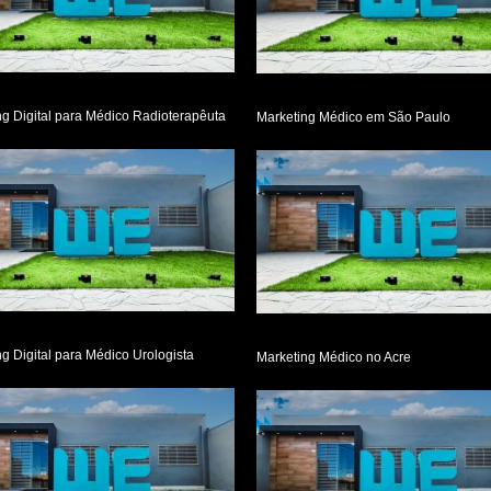
ng Digital para Médico Radioterapêuta
Marketing Médico em São Paulo
g Digital para Médico Urologista
Marketing Médico no Acre