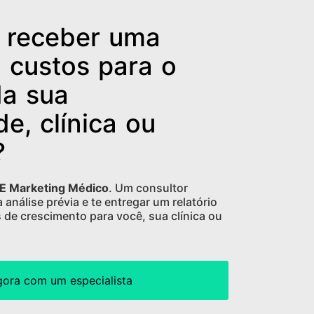
e receber uma
 custos para o
da sua
de, clínica ou
?
E Marketing Médico
. Um consultor
 análise prévia e te entregar um relatório
 de crescimento para você, sua clínica ou
gora com um especialista