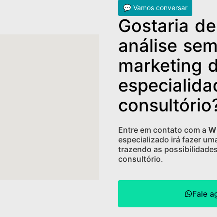
💬 Vamos conversar
Gostaria d
análise sem
marketing 
especialida
consultório
Entre em contato com a
W
especializado irá fazer uma
trazendo as possibilidades
consultório.
Fale a