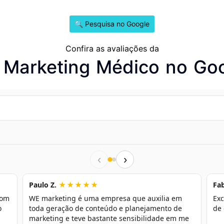
🔍 Pesquisa no Google
Confira as avaliações da
Marketing Médico no Go