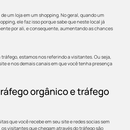
 de um loja em um shopping. No geral, quando um
ing, ele faz isso porque sabe que neste local já
ente por ali, e consequente, aumentando as chances
tráfego, estamos nos referindo a visitantes. Ou seja,
u site e nos demais canais em que você tenha presença
tráfego orgânico e tráfego
isitas que você recebe em seu site e redes socias sem
, os visitantes que chegam através do tráfego são