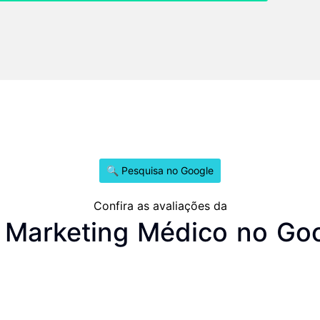
🔍 Pesquisa no Google
Confira as avaliações da
Marketing Médico no Go