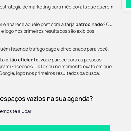
 estratégia de marketing para médico(a)s que querem
 e aparece aquele post com a tarja
patrocinado
? Ou
 logo nos primeiros resultados são exibidos
alguém fazendo tráfego pago e direcionado para você.
sta
é tão eficiente
, você parece para as pessoas
tagram/Facebook/TikTok ou no momento exato em que
Google, logo nos primeiros resultados da busca.
 espaços vazios na sua agenda?
emos te ajudar