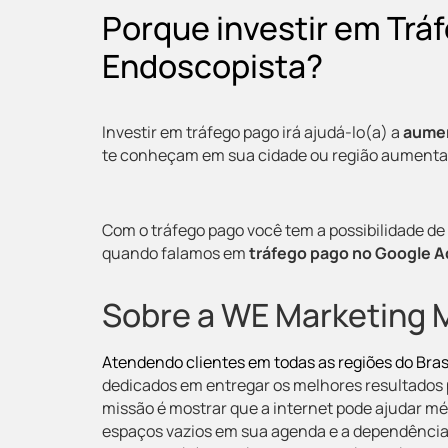
Porque investir em Trá
Endoscopista?
Investir em tráfego pago irá ajudá-lo(a) a
aumen
te conheçam em sua cidade ou região aumentan
Com o tráfego pago você tem a possibilidade de 
quando falamos em
tráfego pago no Google A
Sobre a WE Marketing 
Atendendo clientes em todas as regiões do Brasi
dedicados em entregar os melhores resultados 
missão é mostrar que a internet pode ajudar m
espaços vazios em sua agenda e a dependência