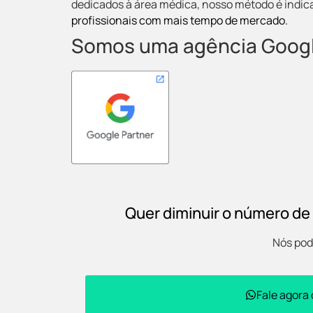
dedicados à área médica, nosso método é indic
profissionais com mais tempo de mercado.
Somos uma agência Googl
Quer diminuir o número de
Nós pod
Fale agora