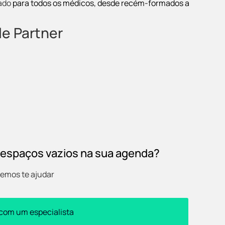
ado
para todos os médicos, desde recém-formados a
e Partner
 espaços vazios na sua agenda?
emos te ajudar
 com um especialista