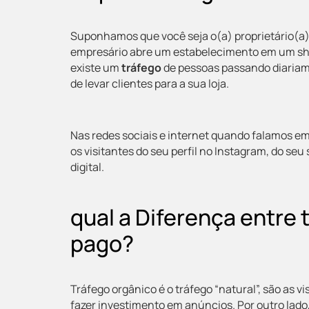
Suponhamos que você seja o(a) proprietário(a)
empresário abre um estabelecimento em um shopp
existe um
tráfego
de pessoas passando diariam
de levar clientes para a sua loja.
Nas redes sociais e internet quando falamos em 
os visitantes do seu perfil no Instagram, do se
digital.
qual a Diferença entre 
pago?
Tráfego orgânico é o tráfego “natural”, são as v
fazer investimento em anúncios. Por outro lado