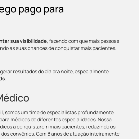
fego pago para
tar sua visibilidade
,
fazendo com que mais pessoas
do as suas chances de conquistar mais pacientes.
gerar resultados do dia pra noite, especialmente
ds
.
Médico
l, s
omos um time de especialistas profundamente
para médicos de diferentes especialidades.
Nossa
édicos a conquistarem mais pacientes, reduzindo os
 dos convênios.
Com 8 anos de atuação inteiramente