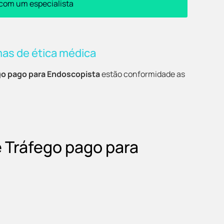
 com um especialista
mas de ética médica
go pago para Endoscopista
estão conformidade as
e Tráfego pago para