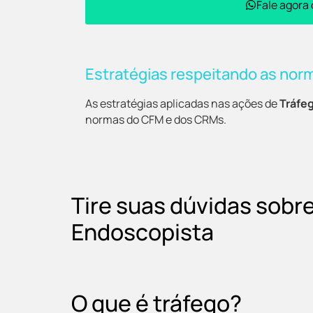
Fale agora
Estratégias respeitando as nor
As estratégias aplicadas nas ações de
Tráfe
normas do CFM e dos CRMs.
Tire suas dúvidas sobr
Endoscopista
O que é tráfego?