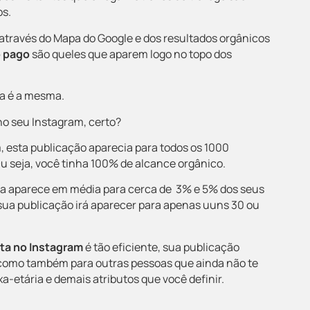
os.
 através do
Mapa do Google e dos
resultados orgânicos
o pago
são queles que aparem logo no topo dos
ca é a mesma.
o seu Instagram, certo?
 esta publicação aparecia para todos os 1000
u seja, você tinha 100% de alcance orgânico.
a aparece em média para cerca de
3% e 5% dos seus
 sua publicação irá aparecer para apenas uuns 30 ou
ta
no Instagram
é tão eficiente, sua publicação
 como também para outras pessoas que ainda não te
-etária e demais atributos que você definir.