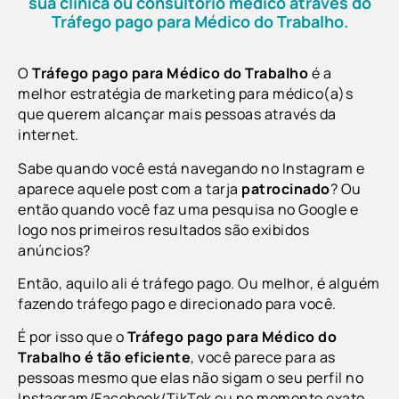
sua clínica ou consultório médico através do
Tráfego pago para Médico do Trabalho.
O
Tráfego pago para Médico do Trabalho
é a
melhor estratégia de marketing para médico(a)s
que querem alcançar mais pessoas através da
internet.
Sabe quando você está navegando no Instagram e
aparece aquele post com a tarja
patrocinado
? Ou
então quando você faz uma pesquisa no Google e
logo nos primeiros resultados são exibidos
anúncios?
Então, aquilo ali é tráfego pago. Ou melhor, é alguém
fazendo tráfego pago e direcionado para você.
É por isso que o
Tráfego pago para Médico do
Trabalho
é tão eficiente
, você parece para as
pessoas mesmo que elas não sigam o seu perfil no
Instagram/Facebook/TikTok ou no momento exato