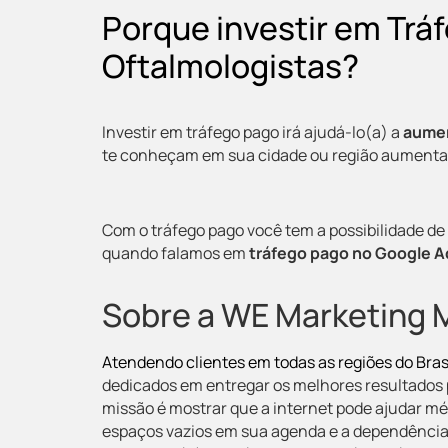
Porque investir em Trá
Oftalmologistas?
Investir em tráfego pago irá ajudá-lo(a) a
aumen
te conheçam em sua cidade ou região aumentan
Com o tráfego pago você tem a possibilidade de 
quando falamos em
tráfego pago no Google A
Sobre a WE Marketing 
Atendendo clientes em todas as regiões do Brasi
dedicados em entregar os melhores resultados 
missão é mostrar que a internet pode ajudar m
espaços vazios em sua agenda e a dependência