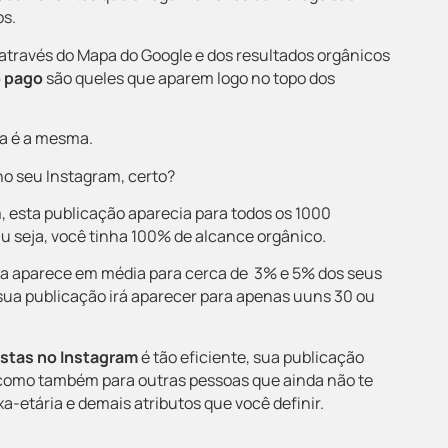
os.
 através do
Mapa do Google e dos
resultados orgânicos
o pago
são queles que aparem logo no topo dos
ca é a mesma.
o seu Instagram, certo?
 esta publicação aparecia para todos os 1000
u seja, você tinha 100% de alcance orgânico.
a aparece em média para cerca de
3% e 5% dos seus
 sua publicação irá aparecer para apenas uuns 30 ou
istas
no Instagram
é tão eficiente, sua publicação
 como também para outras pessoas que ainda não te
-etária e demais atributos que você definir.