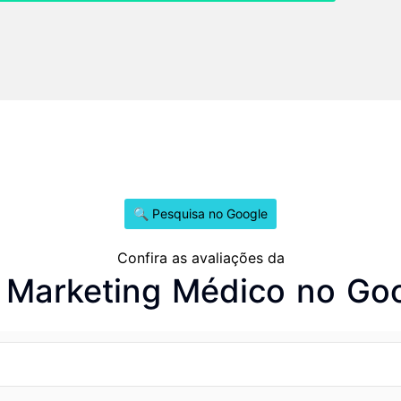
🔍 Pesquisa no Google
Confira as avaliações da
Marketing Médico no Go