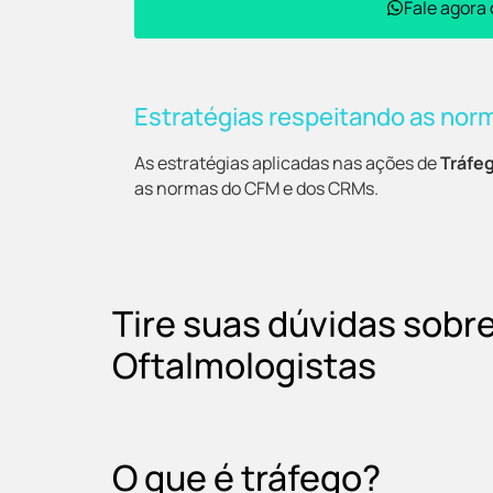
Fale agora
Estratégias respeitando as nor
As estratégias aplicadas nas ações de
Tráfe
as normas do CFM e dos CRMs.
Tire suas dúvidas sobr
Oftalmologistas
O que é tráfego?