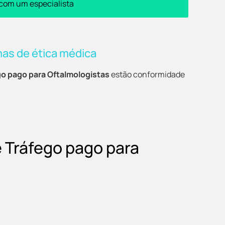
 com um especialista
mas de ética médica
go pago para Oftalmologistas
estão conformidade
e Tráfego pago para