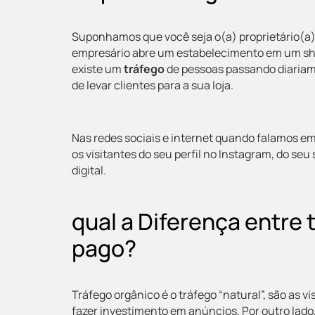
Suponhamos que você seja o(a) proprietário(a)
empresário abre um estabelecimento em um shopp
existe um
tráfego
de pessoas passando diariam
de levar clientes para a sua loja.
Nas redes sociais e internet quando falamos em 
os visitantes do seu perfil no Instagram, do se
digital.
qual a Diferença entre 
pago?
Tráfego orgânico é o tráfego “natural”, são as v
fazer investimento em anúncios. Por outro lado