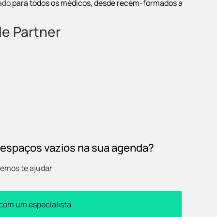
ado
para todos os médicos, desde recém-formados a
e Partner
 espaços vazios na sua agenda?
emos te ajudar
 com um especialista