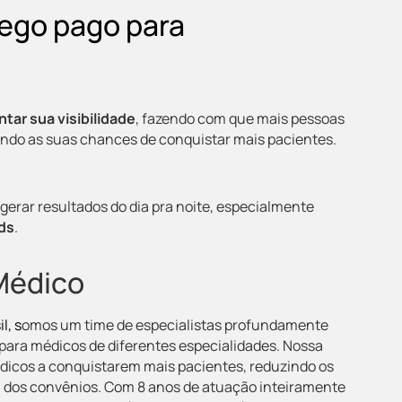
fego pago para
tar sua visibilidade
,
fazendo com que mais pessoas
do as suas chances de conquistar mais pacientes.
gerar resultados do dia pra noite, especialmente
ds
.
Médico
l, s
omos um time de especialistas profundamente
para médicos de diferentes especialidades.
Nossa
édicos a conquistarem mais pacientes, reduzindo os
 dos convênios.
Com 8 anos de atuação inteiramente