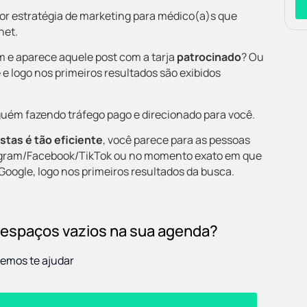
or estratégia de marketing para médico(a)s que
net.
 e aparece aquele post com a tarja
patrocinado
? Ou
 logo nos primeiros resultados são exibidos
alguém fazendo tráfego pago e direcionado para você.
istas
é tão eficiente
, você parece para as pessoas
tagram/Facebook/TikTok ou no momento exato em que
Google, logo nos primeiros resultados da busca.
 espaços vazios na sua agenda?
emos te ajudar