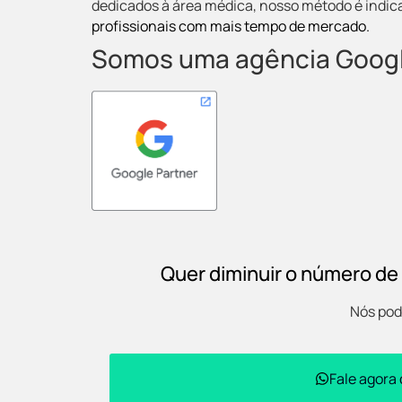
dedicados à área médica, nosso método é indic
profissionais com mais tempo de mercado.
Somos uma agência Googl
Quer diminuir o número de
Nós pod
Fale agora