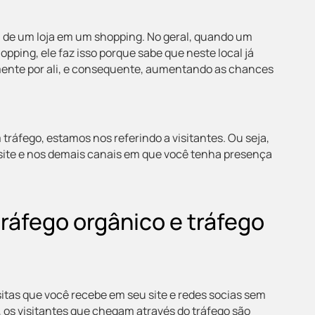
 de um loja em um shopping. No geral, quando um
ing, ele faz isso porque sabe que neste local já
ente por ali, e consequente, aumentando as chances
tráfego, estamos nos referindo a visitantes. Ou seja,
u site e nos demais canais em que você tenha presença
tráfego orgânico e tráfego
isitas que você recebe em seu site e redes socias sem
, os visitantes que chegam através do tráfego são