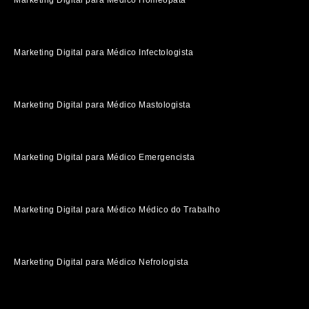
Marketing Digital para Médico Infectologista
Marketing Digital para Médico Mastologista
Marketing Digital para Médico Emergencista
Marketing Digital para Médico Médico do Trabalho
Marketing Digital para Médico Nefrologista