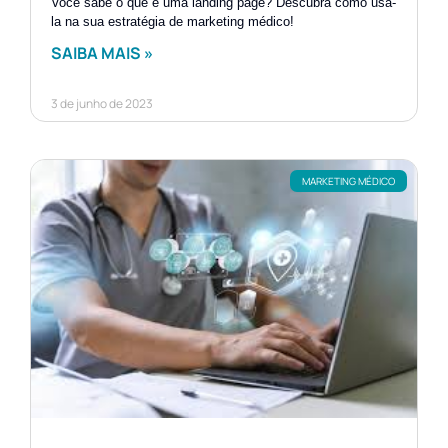
Você sabe o que é uma landing page? Descubra como usá-
la na sua estratégia de marketing médico!
SAIBA MAIS »
3 de junho de 2023
MARKETING MÉDICO