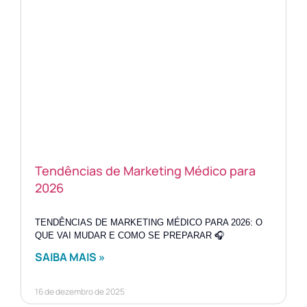
Tendências de Marketing Médico para
2026
TENDÊNCIAS DE MARKETING MÉDICO PARA 2026: O
QUE VAI MUDAR E COMO SE PREPARAR 🎧
SAIBA MAIS »
16 de dezembro de 2025