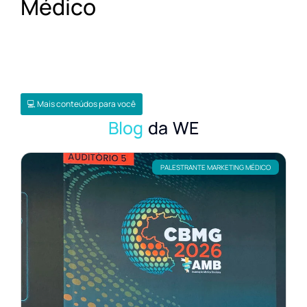
Médico
💻 Mais conteúdos para você
Blog
da WE
PALESTRANTE MARKETING MÉDICO