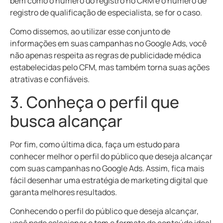
bem como o número do registro no CRM e o número de
registro de qualificação de especialista, se for o caso.
Como dissemos, ao utilizar esse conjunto de
informações em suas campanhas no Google Ads, você
não apenas respeita as regras de publicidade médica
estabelecidas pelo CFM, mas também torna suas ações
atrativas e confiáveis.
3. Conheça o perfil que
busca alcançar
Por fim, como última dica, faça um estudo para
conhecer melhor o perfil do público que deseja alcançar
com suas campanhas no Google Ads. Assim, fica mais
fácil desenhar uma estratégia de marketing digital que
garanta melhores resultados.
Conhecendo o perfil do público que deseja alcançar,
você pode selecionar o tom e formato de conteúdo ideal