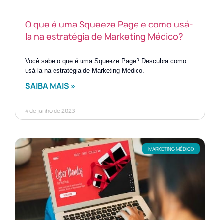
O que é uma Squeeze Page e como usá-
la na estratégia de Marketing Médico?
Você sabe o que é uma Squeeze Page? Descubra como
usá-la na estratégia de Marketing Médico.
SAIBA MAIS »
4 de junho de 2023
MARKETING MÉDICO