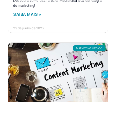
Descubra como usá-la para impulsionar sua estratégia
de marketing!
SAIBA MAIS »
29 de junho de 2023
MARKETING MÉDICO