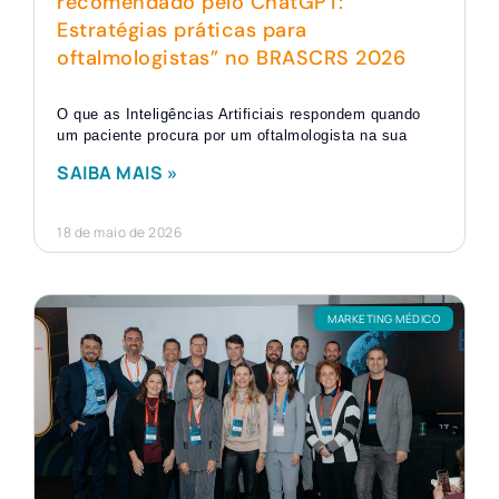
recomendado pelo ChatGPT:
Estratégias práticas para
oftalmologistas” no BRASCRS 2026
O que as Inteligências Artificiais respondem quando
um paciente procura por um oftalmologista na sua
SAIBA MAIS »
18 de maio de 2026
MARKETING MÉDICO