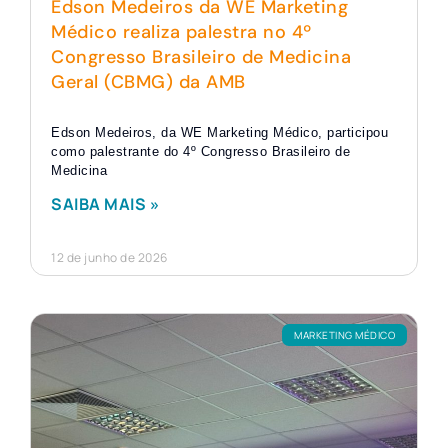
Edson Medeiros da WE Marketing
Médico realiza palestra no 4º
Congresso Brasileiro de Medicina
Geral (CBMG) da AMB
Edson Medeiros, da WE Marketing Médico, participou
como palestrante do 4º Congresso Brasileiro de
Medicina
SAIBA MAIS »
12 de junho de 2026
MARKETING MÉDICO