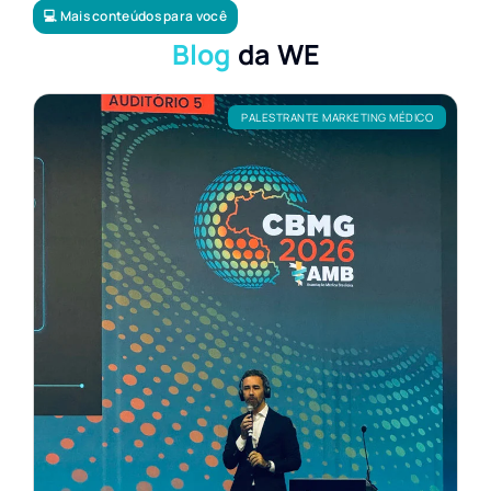
💻 Mais conteúdos para você
Blog
da WE
PALESTRANTE MARKETING MÉDICO