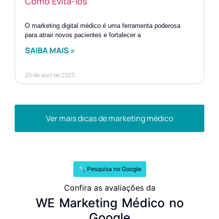
Como Evitá-los
O marketing digital médico é uma ferramenta poderosa
para atrair novos pacientes e fortalecer a
SAIBA MAIS »
25 de abril de 2023
Ver mais dicas de marketing médico
🔍 Pesquisa no Google
Confira as avaliações da
WE Marketing Médico no
Google