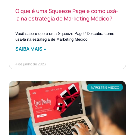
O que é uma Squeeze Page e como usá-
la na estratégia de Marketing Médico?
Você sabe o que é uma Squeeze Page? Descubra como
usá-la na estratégia de Marketing Médico.
SAIBA MAIS »
4 de junho de 2023
MARKETING MÉDICO