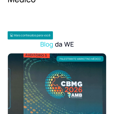
💻 Mais conteúdos para você
Blog
da WE
PALESTRANTE MARKETING MÉDICO